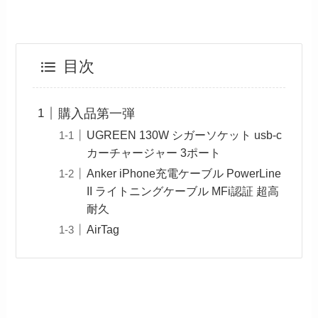
目次
購入品第一弾
UGREEN 130W シガーソケット usb-c
カーチャージャー 3ポート
Anker iPhone充電ケーブル PowerLine
II ライトニングケーブル MFi認証 超高
耐久
AirTag