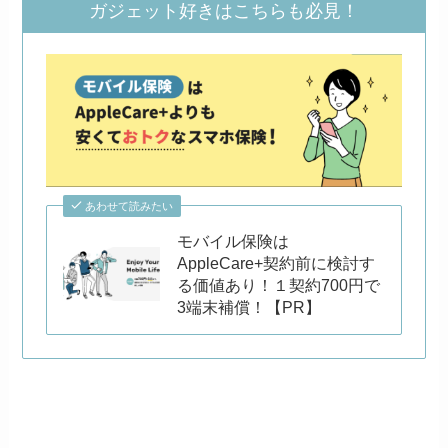
ガジェット好きはこちらも必見！
あわせて読みたい
モバイル保険は
AppleCare+契約前に検討す
る価値あり！１契約700円で
3端末補償！【PR】