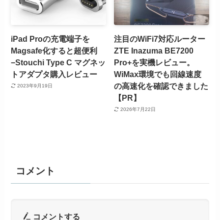
iPad Proの充電端子を
注目のWiFi7対応ルーター
Magsafe化すると超便利
ZTE Inazuma BE7200
−Stouchi Type C マグネッ
Pro+を実機レビュー。
トアダプタ購入レビュー
WiMax環境でも回線速度
の高速化を確認できました
2023年9月19日
【PR】
2026年7月22日
コメント
コメントする