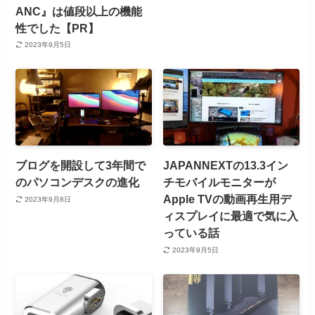
ANC』は値段以上の機能
性でした【PR】
2023年9月5日
ブログを開設して3年間で
JAPANNEXTの13.3イン
のパソコンデスクの進化
チモバイルモニターが
Apple TVの動画再生用デ
2023年9月8日
ィスプレイに最適で気に入
っている話
2023年9月5日