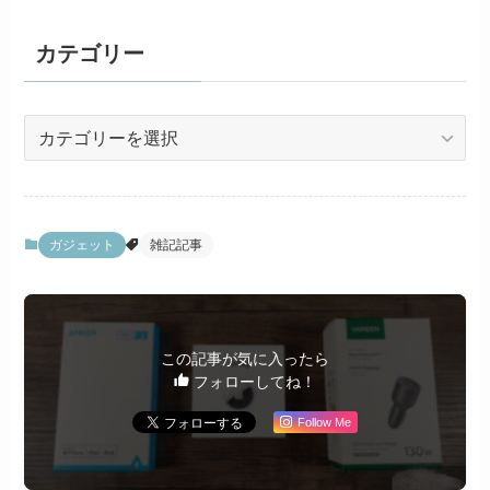
カテゴリー
カ
テ
ゴ
リ
ー
ガジェット
雑記記事
この記事が気に入ったら
フォローしてね！
Follow Me