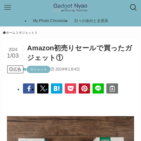
My Photo Chronicle
日々の余白と文房具
ホーム
ガジェット
Amazon初売りセールで買ったガ
2024
1/03
ジェット①
広告
2024年1月4日
ガジェット