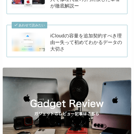
が徹底解説ー
あわせて読みたい
iCloudの容量を追加契約すべき理
由ー失って初めてわかるデータの
大切さ