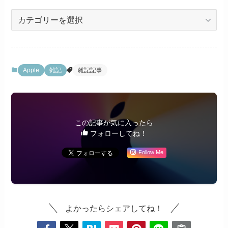
カ
テ
ゴ
リ
ー
Apple
雑記
雑記記事
この記事が気に入ったら
フォローしてね！
Follow Me
よかったらシェアしてね！