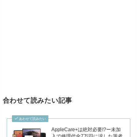
合わせて読みたい記事
あわせて読みたい
AppleCare+は絶対必要!?ー未加
入で修理代金7万円に涙した筆者