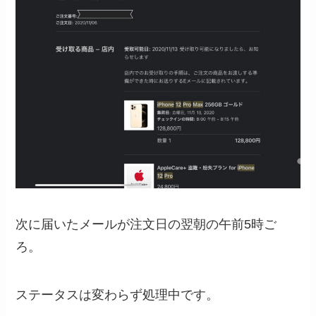
次に届いたメールが注文日の翌朝の午前5時ご
ろ。
ステータスは変わらず処理中です。