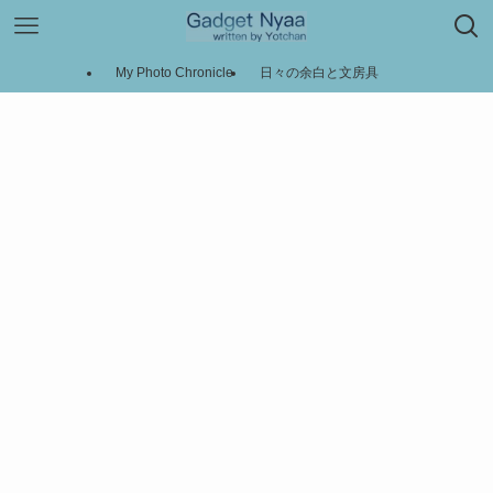
My Photo Chronicle
日々の余白と文房具