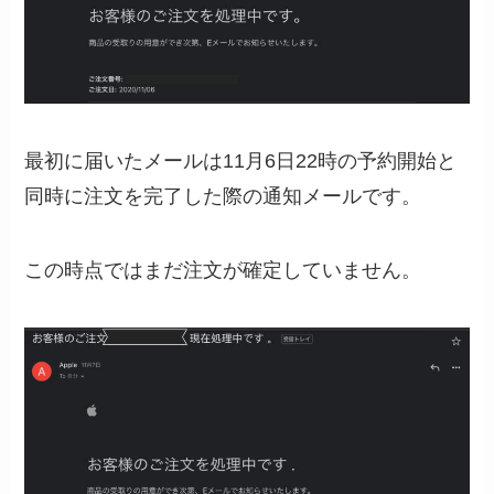
最初に届いたメールは11月6日22時の予約開始と
同時に注文を完了した際の通知メールです。
この時点ではまだ注文が確定していません。