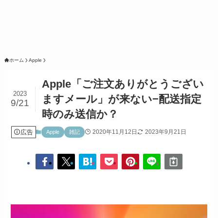
ホーム
Apple
Apple「ご注文ありがとうござい
2023
ますメール」が来ない−配送指定
9/21
時のみ送信か？
広告
2020年11月12日
2023年9月21日
Apple
雑記