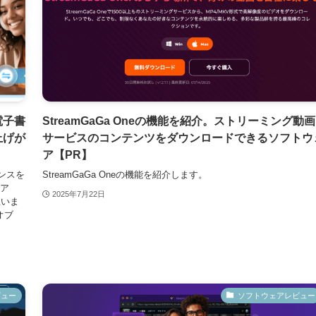
電子書
StreamGaGa Oneの機能を紹介。ストリーミング動画
上げが
サービスのコンテンツをダウンロードできるソフトウ
ア【PR】
センスを
StreamGaGa Oneの機能を紹介します。
ア
2025年7月22日
思いま
オブ
ビュー
ソフトウェアレビュー