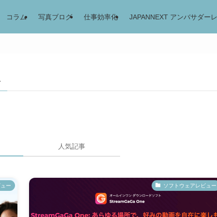
コラム
写真ブログ
仕事効率化
JAPANNEXT アンバサダー
–
人気記事
ビュー
ソフトウェアレビュー