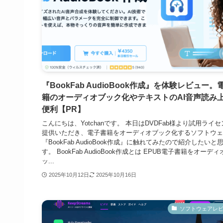
『BookFab AudioBook作成』を体験レビュー。
籍のオーディオブック化やテキストのAI音声読み
便利【PR】
こんにちは、Yotchanです。 本日はDVDFab様より試用ライ
提供いただき、電子書籍をオーディオブック化するソフトウェ
『BookFab AudioBook作成』に触れてみたので紹介したいと
す。 BookFab AudioBook作成とは EPUB電子書籍をオーディ
ッ...
2025年10月12日
2025年10月16日
ソフトウェアレ