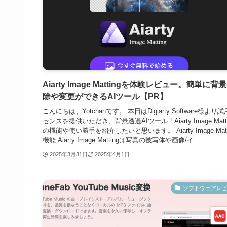
Aiarty Image Mattingを体験レビュー。簡単に背
除や変更ができるAIツール【PR】
こんにちは、Yotchanです。 本日はDigiarty Software様より
センスを提供いただき、背景透過AIツール「Aiarty Image Matt
の機能や使い勝手を紹介したいと思います。 Aiarty Image Matt
機能 Aiarty Image Mattingは写真の被写体や画像/イ...
2025年3月31日
2025年4月1日
ソフトウェアレ