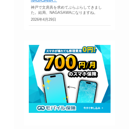
神戸で文房具を求めてぶらぶらしてきまし
た。結局、NAGASAWAになりますね。
2026年4月29日