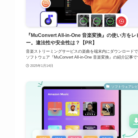
『MuConvert All-in-One 音楽変換』の使い方を
ー。違法性や安全性は？【PR】
音楽ストリーミングサービスの楽曲を端末内にダウンロードで
ソフトウェア『MuConvert All-in-One 音楽変換』の紹介記事
2025年1月14日
ソフトウェアレ