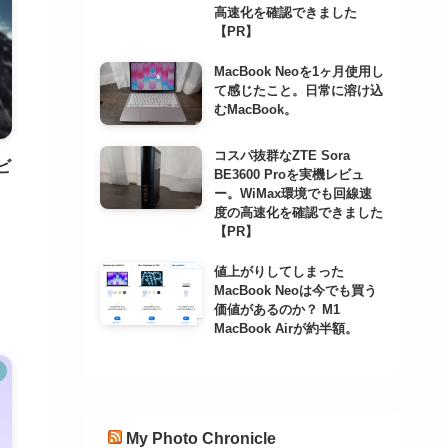
高速化を確認できました
【PR】
MacBook Neoを1ヶ月使用し
て感じたこと。日常に溶け込
むMacBook。
コスパ抜群なZTE Sora
ビ
BE3600 Proを実機レビュ
ー。WiMax環境でも回線速
度の高速化を確認できました
【PR】
値上がりしてしまった
MacBook Neoは今でも買う
価値があるのか？ M1
MacBook Airが約半額。
My Photo Chronicle