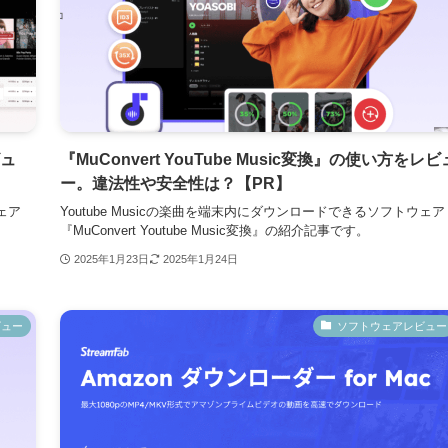
ビュ
『MuConvert YouTube Music変換』の使い方をレビ
ー。違法性や安全性は？【PR】
ェア
Youtube Musicの楽曲を端末内にダウンロードできるソフトウェア
『MuConvert Youtube Music変換』の紹介記事です。
2025年1月23日
2025年1月24日
ビュー
ソフトウェアレビュー