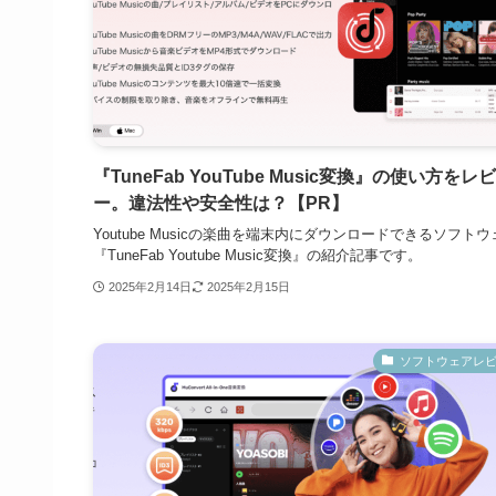
『TuneFab YouTube Music変換』の使い方をレ
ー。違法性や安全性は？【PR】
Youtube Musicの楽曲を端末内にダウンロードできるソフトウ
『TuneFab Youtube Music変換』の紹介記事です。
2025年2月14日
2025年2月15日
ソフトウェアレ