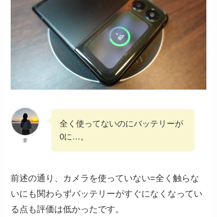
全く使ってないのにバッテリーが
0に…。
妻
前述の通り、カメラを使っていない=全く触らな
いにも関わらずバッテリーがすぐになくなってい
る点も評価は低かったです。