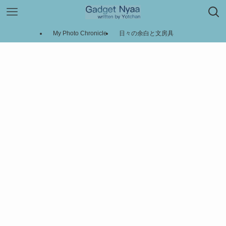
My Photo Chronicle
日々の余白と文房具