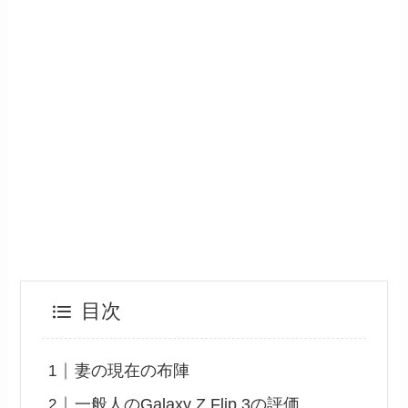
目次
妻の現在の布陣
一般人のGalaxy Z Flip 3の評価