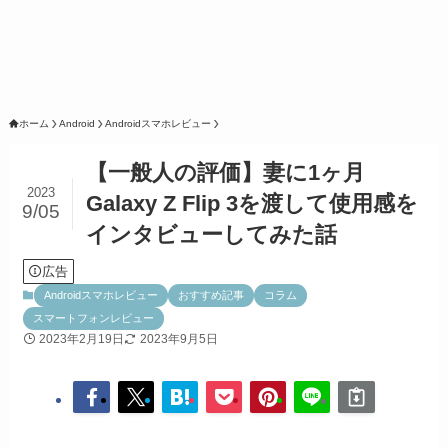
ホーム
Android
Androidスマホレビュー
【一般人の評価】妻に1ヶ月
2023
Galaxy Z Flip 3を渡して使用感を
9/05
インタビューしてみた話
広告
Androidスマホレビュー
おすすめ記事
コラム
スマートフォンレビュー
2023年2月19日
2023年9月5日