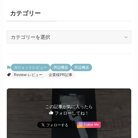
カテゴリー
カ
テ
ゴ
リ
ー
ガジェットレビュー
周辺機器
周辺機器
Review-レビュー
企業様PR記事
この記事が気に入ったら
フォローしてね！
Follow Me