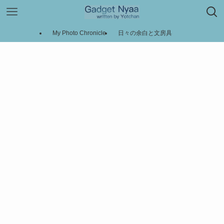
My Photo Chronicle
日々の余白と文房具