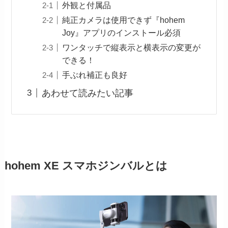
外観と付属品
純正カメラは使用できず『hohem
Joy』アプリのインストール必須
ワンタッチで縦表示と横表示の変更が
できる！
手ぶれ補正も良好
あわせて読みたい記事
hohem XE スマホジンバルとは