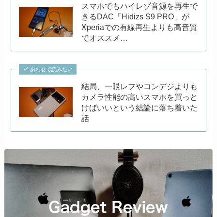
スマホでもハイレゾ音源を再生で
きるDAC「Hidizs S9 PRO」が
Xperiaでの有線再生よりも高音質
でオススメ…
あわせて読みたい
結局、一眼レフやコンデジよりも
カメラ性能の高いスマホを買っと
けばいいという結論に落ち着いた
話