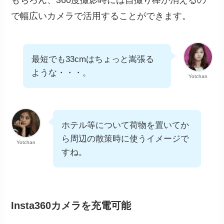
もちろん、360度撮影時には自撮り棒が消えるの
で幅広いカメラで活用することができます。
最短でも33cmはちょっと嵩張る
ような・・・。
Yotchan
ホテル等について荷物を置いてか
ら周辺の散策時に使うイメージで
Yotchan
すね。
Insta360カメラを充電可能