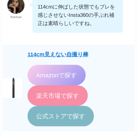
114cmに伸ばした状態でもブレを
感じさせないInsta360の手ぶれ補
Yotchan
正は素晴らしいですね。
114cm見えない自撮り棒
Amazonで探す
楽天市場で探す
公式ストアで探す