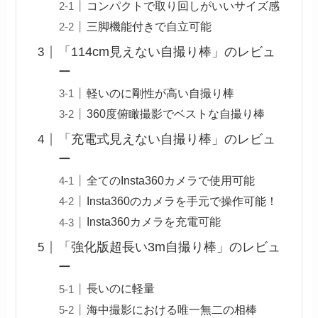
コンパクトで取り回しがいいサイズ感
三脚機能付きで自立可能
「114cm見えない自撮り棒」のレビュ
ー
軽いのに剛性が高い自撮り棒
360度俯瞰撮影でベストな自撮り棒
「充電式見えない自撮り棒」のレビュ
ー
全てのInsta360カメラで使用可能
Insta360のカメラを手元で操作可能！
Insta360カメラを充電可能
「強化版超長い3m自撮り棒」のレビュ
ー
長いのに軽量
海中撮影における唯一無二の相棒