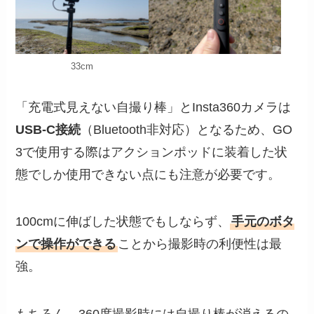
33cm
「充電式見えない自撮り棒」とInsta360カメラは
USB-C接続
（Bluetooth非対応）となるため、GO
3で使用する際はアクションポッドに装着した状
態でしか使用できない点にも注意が必要です。
100cmに伸ばした状態でもしならず、
手元のボタ
ンで操作ができる
ことから撮影時の利便性は最
強。