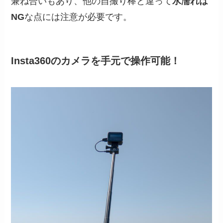
兼ね合いもあり、他の自撮り棒と違って
水濡れは
NG
な点には注意が必要です。
Insta360のカメラを手元で操作可能！