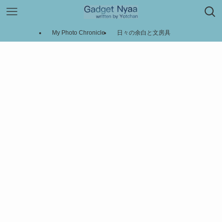
My Photo Chronicle
日々の余白と文房具