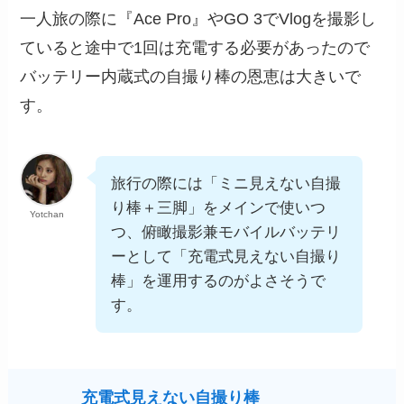
一人旅の際に『Ace Pro』やGO 3でVlogを撮影し
ていると途中で1回は充電する必要があったので
バッテリー内蔵式の自撮り棒の恩恵は大きいで
す。
旅行の際には「ミニ見えない自撮
り棒＋三脚」をメインで使いつ
Yotchan
つ、俯瞰撮影兼モバイルバッテリ
ーとして「充電式見えない自撮り
棒」を運用するのがよさそうで
す。
充電式見えない自撮り棒