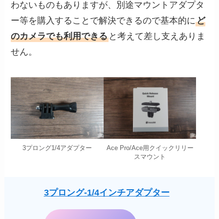
わないものもありますが、別途マウントアダプタ
ー等を購入することで解決できるので基本的に
ど
のカメラでも利用できる
と考えて差し支えありま
せん。
3プロング1/4アダプター
Ace Pro/Ace用クイックリリー
スマウント
3プロング-1/4インチアダプター