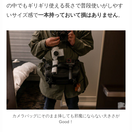
の中でもギリギリ使える長さで普段使いがしやす
いサイズ感で
一本持っておいて損はありません
。
カメラバッグにそのまま挿しても邪魔にならない大きさが
Good！