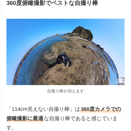
360度俯瞰撮影でベストな自撮り棒
自撮り棒が消えます
「114cm見えない自撮り棒」は
360度カメラでの
俯瞰撮影に最適
な自撮り棒であると感じていま
す。