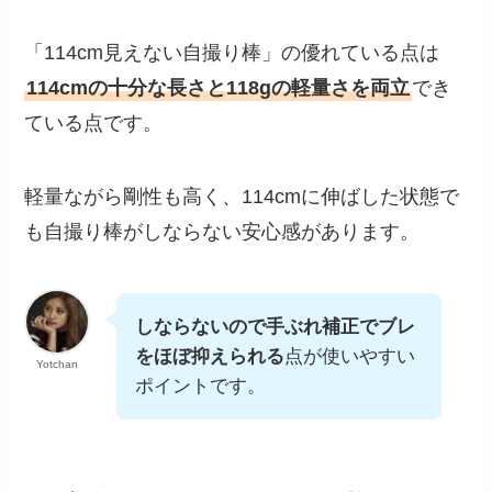
「114cm見えない自撮り棒」の優れている点は
114cmの十分な長さと118gの軽量さを両立
でき
ている点です。
軽量ながら剛性も高く、114cmに伸ばした状態で
も自撮り棒がしならない安心感があります。
しならないので手ぶれ補正でブレ
をほぼ抑えられる
点が使いやすい
Yotchan
ポイントです。