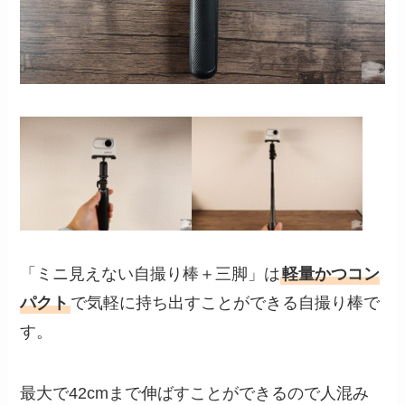
「ミニ見えない自撮り棒＋三脚」は
軽量かつコン
パクト
で気軽に持ち出すことができる自撮り棒で
す。
最大で42cmまで伸ばすことができるので人混み