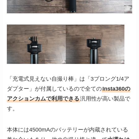
「充電式見えない自撮り棒」は「3プロング1/4ア
ダプター」が付属しているので全ての
Insta360の
アクションカムで利用できる
汎用性が高い製品で
す。
本体には4500mAのバッテリーが内蔵されている