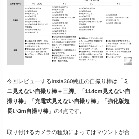
今回レビューするInsta360純正の自撮り棒は「
ミ
ニ見えない自撮り棒＋三脚
」「
114cm見えない自
撮り棒
」「
充電式見えない自撮り棒
」「
強化版超
長い3m自撮り棒
」の4点です。
取り付けるカメラの種類によってはマウントが合