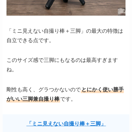
「ミニ見えない自撮り棒＋三脚」の最大の特徴は
自立できる点です。
このサイズ感で三脚にもなるのは最高すぎます
ね。
剛性も高く、グラつかないので
とにかく使い勝手
がいい三脚兼自撮り棒
です。
「ミニ見えない自撮り棒＋三脚」