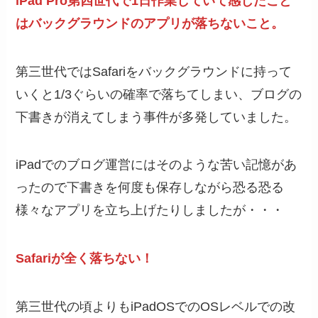
iPad Pro第四世代で1日作業していて感じたこと
はバックグラウンドのアプリが落ちないこと。
第三世代ではSafariをバックグラウンドに持って
いくと1/3ぐらいの確率で落ちてしまい、ブログの
下書きが消えてしまう事件が多発していました。
iPadでのブログ運営にはそのような苦い記憶があ
ったので下書きを何度も保存しながら恐る恐る
様々なアプリを立ち上げたりしましたが・・・
Safariが全く落ちない！
第三世代の頃よりもiPadOSでのOSレベルでの改