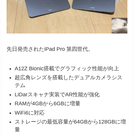
先日発売されたiPad Pro 第四世代。
A12Z Bionic搭載でグラフィック性能が向上
超広角レンズを搭載したデュアルカメラシス
テム
LiDarスキャナ実装でAR性能が強化
RAMが4GBから6GBに増量
WiFi6に対応
ストレージの最低容量が64GBから128GBに増
量