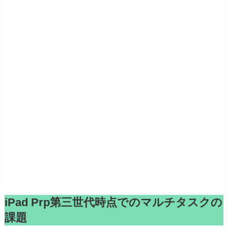
iPad Prp第三世代時点でのマルチタスクの
課題