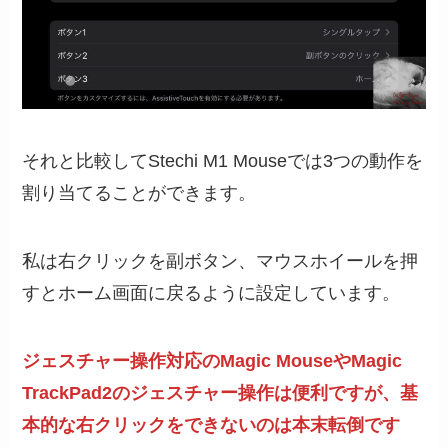
それと比較してStechi M1 Mouseでは3つの動作を
割り当てることができます。
私は右クリックを副ボタン、マウスホイールを押
すとホーム画面に戻るように設定しています。
ジェスチャー操作対応のMagic MouseやMagic
TrackPad2のジェスチャー操作は便利ですが、基
本的な右クリックをできないのは本末転倒です