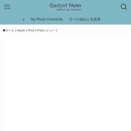
My Photo Chronicle
日々の余白と文房具
ホーム
Apple
iPad
iPadレビュー