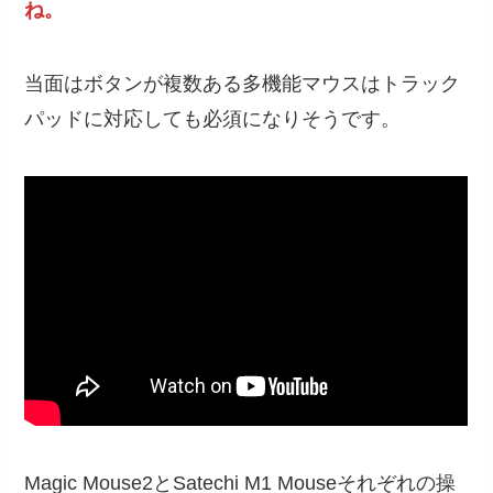
ね。
当面はボタンが複数ある多機能マウスはトラック
パッドに対応しても必須になりそうです。
Magic Mouse2とSatechi M1 Mouseそれぞれの操