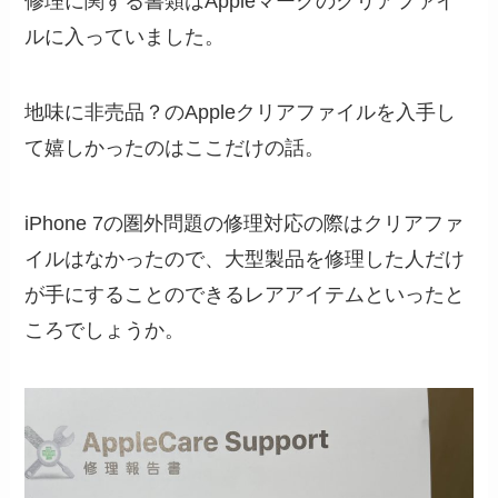
修理に関する書類はAppleマークのクリアファイ
ルに入っていました。
地味に非売品？のAppleクリアファイルを入手し
て嬉しかったのはここだけの話。
iPhone 7の圏外問題の修理対応の際はクリアファ
イルはなかったので、大型製品を修理した人だけ
が手にすることのできるレアアイテムといったと
ころでしょうか。