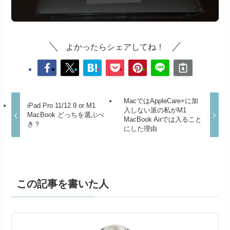
よかったらシェアしてね！
MacではAppleCare+に加
iPad Pro 11/12.9 or M1
入しない派の私がM1
MacBook どっちを選ぶべ
MacBook Airでは入ること
き？
にした理由
この記事を書いた人