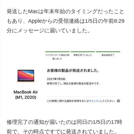
発送したMacは年末年始のタイミングだったこと
もあり、Appleからの受領連絡は1/5日の午前8:29
分にメッセージに届いていました。
修理完了の通知が届いたのは同日の1/5日の17時
前で、その時点ですでに発送されていました。