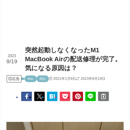
突然起動しなくなったM1
2023
MacBook Airの配送修理が完了。
9/19
気になる原因は？
広告
2021年1月9日
2023年9月19日
Mac
雑記