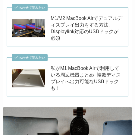
あわせて読みたい
M1/M2 MacBook Airでデュアルデ
ィスプレイ出力をする方法。
Displaylink対応のUSBドックが
必須
あわせて読みたい
私がM1 MacBook Airで利用して
いる周辺機器まとめ−複数ディス
プレイへ出力可能なUSBドック
も！