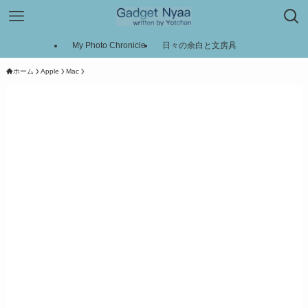
My Photo Chronicle
日々の余白と文房具
ホーム
Apple
Mac