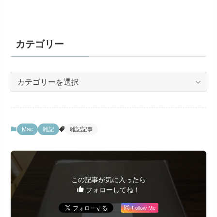
カテゴリー
カ
テ
ゴ
リ
ー
Mac
雑記
雑記記事
この記事が気に入ったら
フォローしてね！
Follow Me