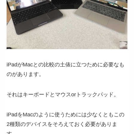
iPadがMacとの比較の土俵に立つために必要なも
のがあります。
それはキーボードとマウスorトラックパッド。
iPadをMacのように使うためには少なくともこの
2種類のデバイスをそろえておく必要がありま
す。