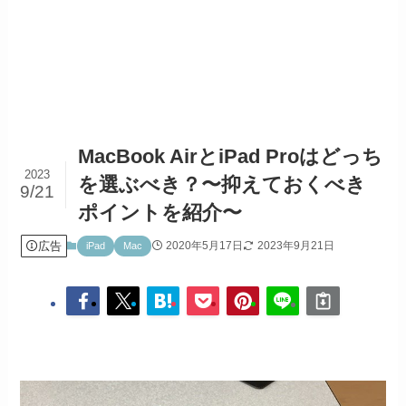
MacBook AirとiPad Proはどっち
2023
を選ぶべき？〜抑えておくべき
9/21
ポイントを紹介〜
広告
2020年5月17日
2023年9月21日
iPad
Mac