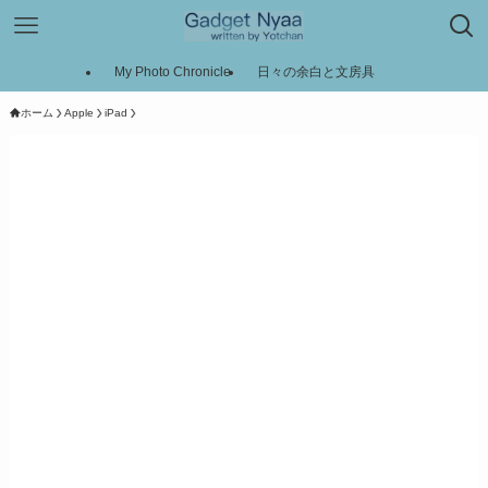
My Photo Chronicle
日々の余白と文房具
ホーム
Apple
iPad