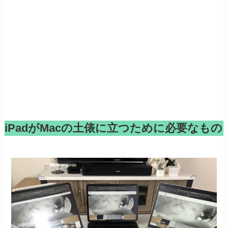
iPadがMacの土俵に立つために必要なもの