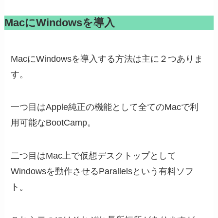
MacにWindowsを導入
MacにWindowsを導入する方法は主に２つありま
す。
一つ目はApple純正の機能として全てのMacで利
用可能なBootCamp。
二つ目はMac上で仮想デスクトップとして
Windowsを動作させるParallelsという有料ソフ
ト。