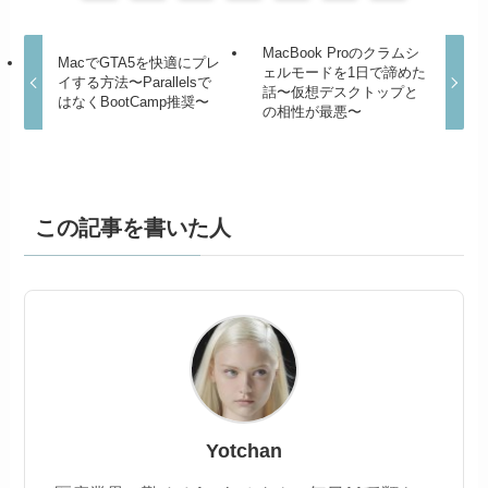
MacBook Proのクラムシ
MacでGTA5を快適にプレ
ェルモードを1日で諦めた
イする方法〜Parallelsで
話〜仮想デスクトップと
はなくBootCamp推奨〜
の相性が最悪〜
この記事を書いた人
Yotchan