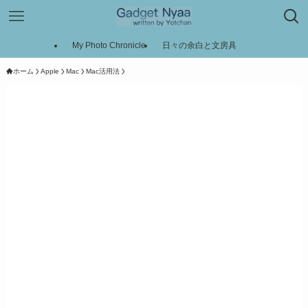
My Photo Chronicle
日々の余白と文房具
ホーム
Apple
Mac
Mac活用法