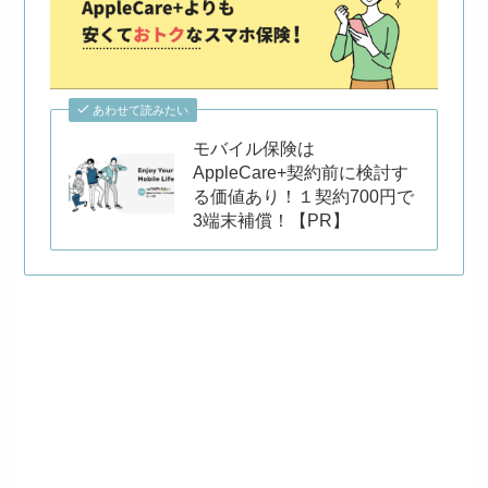
あわせて読みたい
モバイル保険は
AppleCare+契約前に検討す
る価値あり！１契約700円で
3端末補償！【PR】