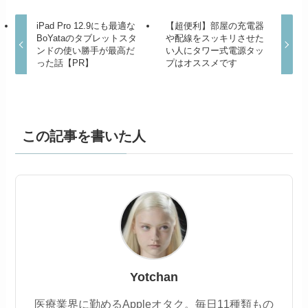
iPad Pro 12.9にも最適な
【超便利】部屋の充電器
BoYataのタブレットスタ
や配線をスッキリさせた
ンドの使い勝手が最高だ
い人にタワー式電源タッ
った話【PR】
プはオススメです
この記事を書いた人
Yotchan
医療業界に勤めるAppleオタク。毎日11種類もの