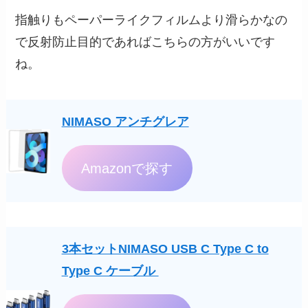
指触りもペーパーライクフィルムより滑らかなの
で反射防止目的であればこちらの方がいいです
ね。
NIMASO アンチグレア
Amazonで探す
3本セットNIMASO USB C Type C to
Type C ケーブル