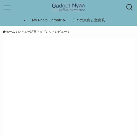
My Photo Chronicle
日々の余白と文房具
ホーム
レビュー記事
タブレットレビュー