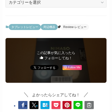
テ
ゴ
リ
ー
タブレットレビュー
周辺機器
Review-レビュー
この記事が気に入ったら
フォローしてね！
Follow Me
よかったらシェアしてね！