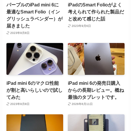
パープルのiPad mini 6に
iPadのSmart Folioがよく
最適なSmart Folio（イン
考えられて作られた製品だ
グリッシュラベンダー）が
と改めて感じた話
届きました
2023年9月6日
2023年9月8日
iPad mini 6のマクロ性能
iPad mini 6の発売日購入
が割と高いらしいので試し
からの長期レビュー。概ね
てみた
最強のタブレットです。
2023年9月8日
2026年6月11日