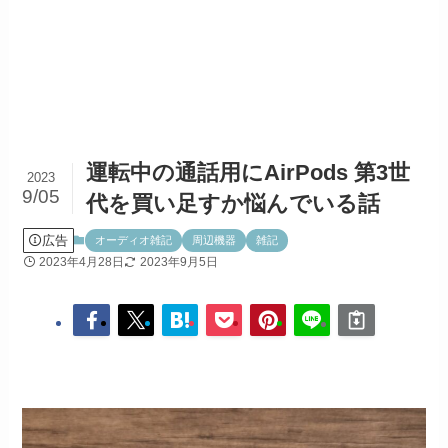
運転中の通話用にAirPods 第3世
2023
9/05
代を買い足すか悩んでいる話
広告
オーディオ雑記
周辺機器
雑記
2023年4月28日
2023年9月5日