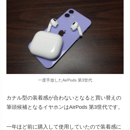
一度手放したAirPods 第3世代
カナル型の装着感が合わないとなると買い替えの
筆頭候補となるイヤホンはAirPods 第3世代です。
一年ほど前に購入して使用していたので装着感に