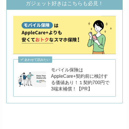
ガジェット好きはこちらも必見！
あわせて読みたい
モバイル保険は
AppleCare+契約前に検討す
る価値あり！１契約700円で
3端末補償！【PR】