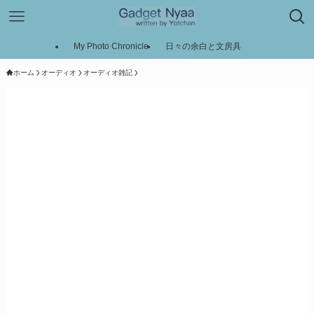
My Photo Chronicle
日々の余白と文房具
ホーム
オーディオ
オーディオ雑記