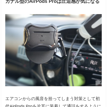
カナル型のAirPods Proは圧迫感が気になる
エアコンからの風音を拾ってしまう対策として初
代AirPods Proを片耳に装着して通話をするように