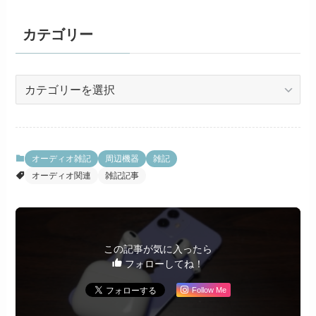
カテゴリー
カ
テ
ゴ
リ
ー
オーディオ雑記
周辺機器
雑記
オーディオ関連
雑記記事
この記事が気に入ったら
フォローしてね！
Follow Me