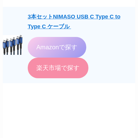
3本セットNIMASO USB C Type C to
Type C ケーブル
Amazonで探す
楽天市場で探す