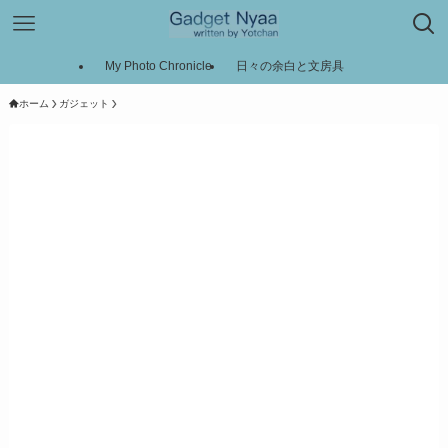
My Photo Chronicle
日々の余白と文房具
ホーム
ガジェット