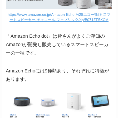
https://www.amazon.co.jp/Amazon-Echo-%28エコー%29-スマ
ートスピーカー-チャコール-ファブリック/dp/B071ZF5KCM
「Amazon Echo dot」は皆さんがよくご存知の
Amazonが開発し販売しているスマートスピーカ
ーの一種です。
Amazon Echoには9種類あり、それぞれに特徴が
あります。