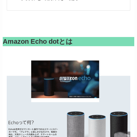
Amazon Echo dotとは