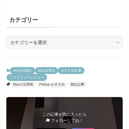
カテゴリー
カ
テ
ゴ
リ
ー
Android雑記
Mac活用法
おすすめ記事
ソフトウェアレビュー
Macの活用術
Pickup-おすすめ
雑記記事
この記事が気に入ったら
フォローしてね！