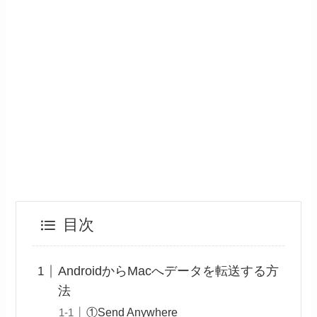
目次
AndroidからMacへデータを転送する方
法
①Send Anywhere