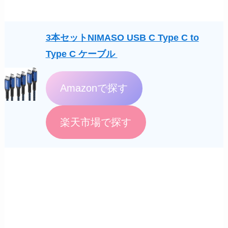
3本セットNIMASO USB C Type C to
Type C ケーブル
Amazonで探す
楽天市場で探す