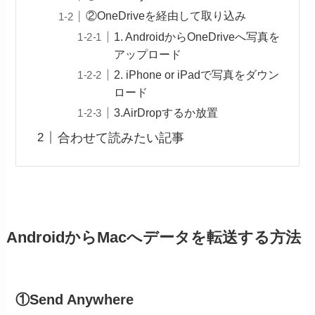
②OneDriveを経由して取り込み
1. AndroidからOneDriveへ写真を
アップロード
2. iPhone or iPadで写真をダウン
ロード
3.AirDropするか放置
合わせて読みたい記事
AndroidからMacへデータを転送する方法
①Send Anywhere