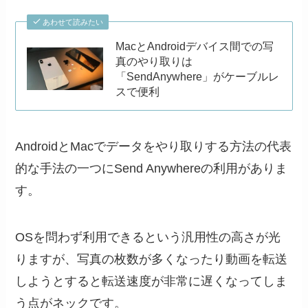
あわせて読みたい
MacとAndroidデバイス間での写
真のやり取りは
「SendAnywhere」がケーブルレ
スで便利
AndroidとMacでデータをやり取りする方法の代表
的な手法の一つにSend Anywhereの利用がありま
す。
OSを問わず利用できるという汎用性の高さが光
りますが、写真の枚数が多くなったり動画を転送
しようとすると転送速度が非常に遅くなってしま
う点がネックです。