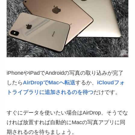
iPhoneやiPadでAndroidの写真の取り込みが完了
したら
AirDropでMacへ転送
するか、
iCloudフォ
トライブラリに追加されるのを待つ
だけです。
すぐにデータを使いたい場合はAirDrop、そうでな
ければ放置すれば自動的にMacの写真アプリに同
期されるのを待ちましょう。