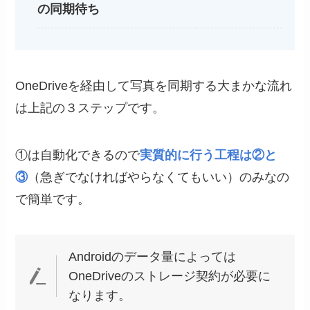
の同期待ち
OneDriveを経由して写真を同期する大まかな流れ
は上記の３ステップです。
①は自動化できるので
実質的に行う工程は②と
③
（急ぎでなければやらなくてもいい）のみなの
で簡単です。
Androidのデータ量によっては
OneDriveのストレージ契約が必要に
なります。