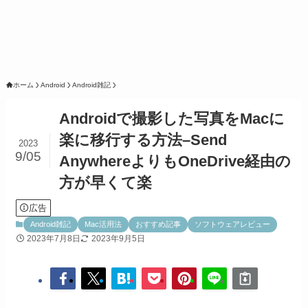
ホーム
Android
Android雑記
Androidで撮影した写真をMacに
楽に移行する方法–Send
2023
9/05
AnywhereよりもOneDrive経由の
方が早くて楽
広告
Android雑記
Mac活用法
おすすめ記事
ソフトウェアレビュー
2023年7月8日
2023年9月5日