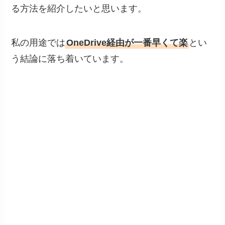
る方法を紹介したいと思います。
私の用途では
OneDrive経由が一番早くて楽
とい
う結論に落ち着いています。