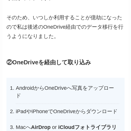
そのため、いつしか利用することが億劫になった
ので私は後述のOneDrive経由でのデータ移行を行
うようになりました。
②OneDriveを経由して取り込み
AndroidからOneDriveへ写真をアップロー
ド
iPadやiPhoneでOneDriveからダウンロード
Macへ
AirDrop
or
iCloudフォトライブラリ