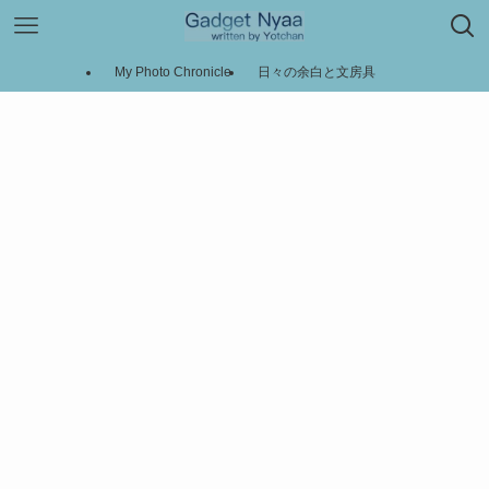
My Photo Chronicle
日々の余白と文房具