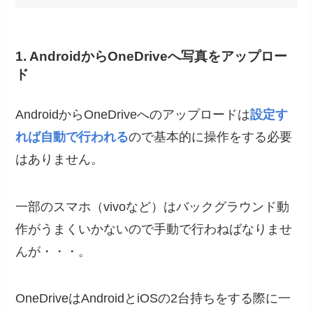
1. AndroidからOneDriveへ写真をアップロー
ド
AndroidからOneDriveへのアップロードは
設定す
れば自動で行われる
ので基本的に操作をする必要
はありません。
一部のスマホ（vivoなど）はバックグラウンド動
作がうまくいかないので手動で行わねばなりませ
んが・・・。
OneDriveはAndroidとiOSの2台持ちをする際に一