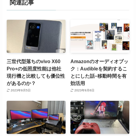
関連記事
三世代型落ちのvivo X60
Amazonのオーディオブッ
Pro+の低照度性能は他社
ク：Audibleを契約するこ
現行機と比較しても優位性
とにした話−移動時間を有
があるのか？
効活用
2023年9月5日
2023年9月6日