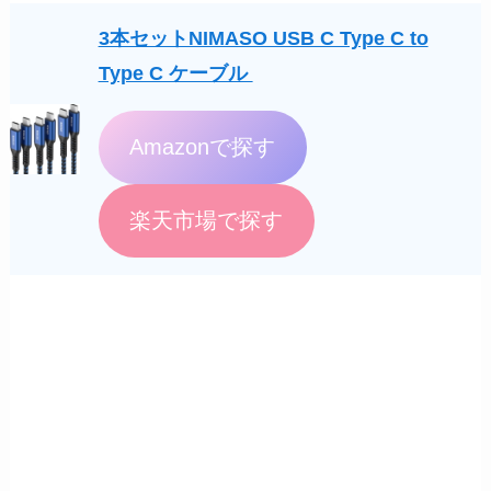
3本セットNIMASO USB C Type C to
Type C ケーブル
Amazonで探す
楽天市場で探す