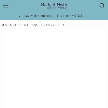
My Photo Chronicle
日々の余白と文房具
ホーム
オーディオ
イヤホン・ヘッドホンレビュー