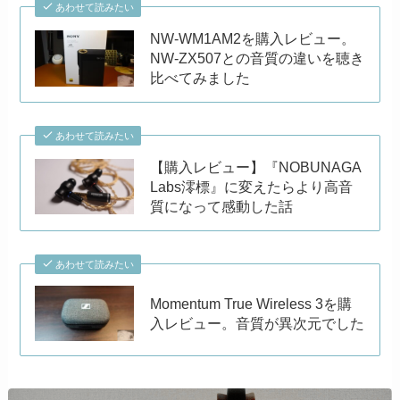
あわせて読みたい
NW-WM1AM2を購入レビュー。
NW-ZX507との音質の違いを聴き
比べてみました
あわせて読みたい
【購入レビュー】『NOBUNAGA
Labs澪標』に変えたらより高音
質になって感動した話
あわせて読みたい
Momentum True Wireless 3を購
入レビュー。音質が異次元でした