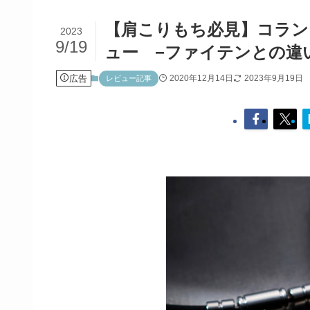
【肩こりもち必見】コラント
2023
9/19
ュー −ファイテンとの違
広告
2020年12月14日
2023年9月19日
レビュー記事