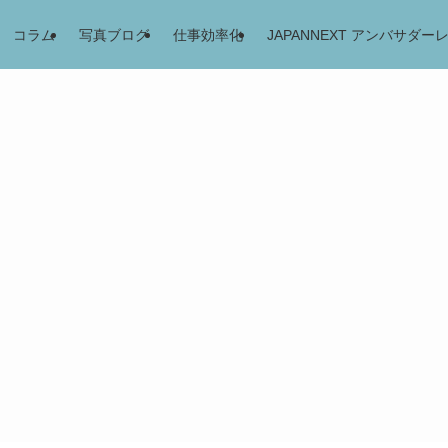
コラム
写真ブログ
仕事効率化
JAPANNEXT アンバサダー