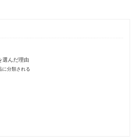
を選んだ理由
品に分類される