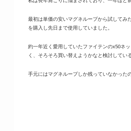
私は長年肩こりに悩まされており、一年ほど
最初は単価の安いマグネループから試してみた
を購入し先日まで使用していました。
約一年近く愛用していたファイテンのx50ネ
く、そろそろ買い替えようかなと検討してい
手元にはマグネループしか残っていなかった