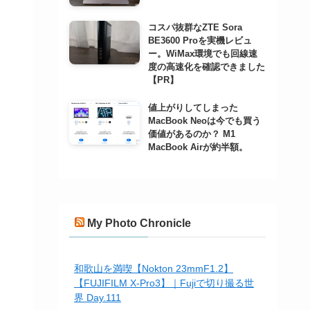
コスパ抜群なZTE Sora
BE3600 Proを実機レビュ
ー。WiMax環境でも回線速
度の高速化を確認できました
【PR】
値上がりしてしまった
MacBook Neoは今でも買う
価値があるのか？ M1
MacBook Airが約半額。
My Photo Chronicle
和歌山を満喫【Nokton 23mmF1.2】
【FUJIFILM X-Pro3】｜Fujiで切り撮る世
界 Day.111