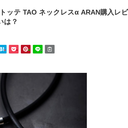
ッテ TAO ネックレスα ARAN購入レ
いは？