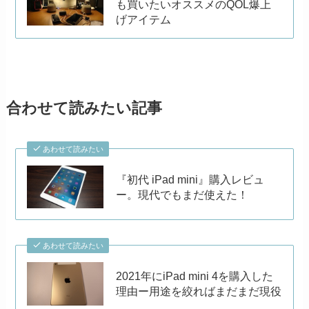
も買いたいオススメのQOL爆上
げアイテム
合わせて読みたい記事
あわせて読みたい
『初代 iPad mini』購入レビュ
ー。現代でもまだ使えた！
あわせて読みたい
2021年にiPad mini 4を購入した
理由ー用途を絞ればまだまだ現役