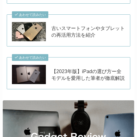
あわせて読みたい
古いスマートフォンやタブレット
の再活用方法を紹介
あわせて読みたい
【2023年版】iPadの選び方ー全
モデルを愛用した筆者が徹底解説