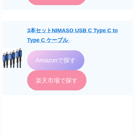
3本セットNIMASO USB C Type C to
Type C ケーブル
Amazonで探す
楽天市場で探す