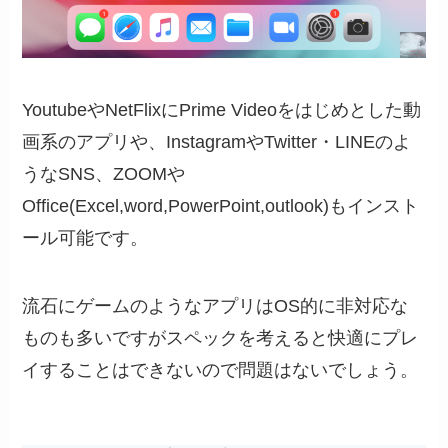
YoutubeやNetFlixにPrime Videoをはじめとした動
画系のアプリや、InstagramやTwitter・LINEのよ
うなSNS、ZOOMや
Office(Excel,word,PowerPoint,outlook)もインスト
ール可能です。
流石にゲームのようなアプリはOS的に非対応な
ものも多いですがスペックを考えると快適にプレ
イすることはできないので問題はないでしょう。