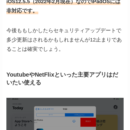
iOS12.5.5（2022年2月現在）なのでiPadOSには
非対応です。
今後ももしかしたらセキュリティアップデートで
多少更新はされるかもしれませんが12止まりであ
ることは確実でしょう。
YoutubeやNetFlixといった主要アプリはだ
いたい使える