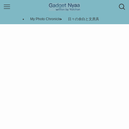
My Photo Chronicle
日々の余白と文房具