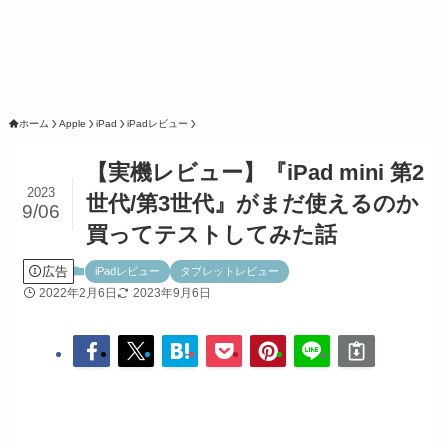
ホーム
Apple
iPad
iPadレビュー
【実機レビュー】『iPad mini 第2
2023
世代/第3世代』がまだ使えるのか
9/06
買ってテストしてみた話
広告
iPadレビュー
タブレットレビュー
2022年2月6日
2023年9月6日