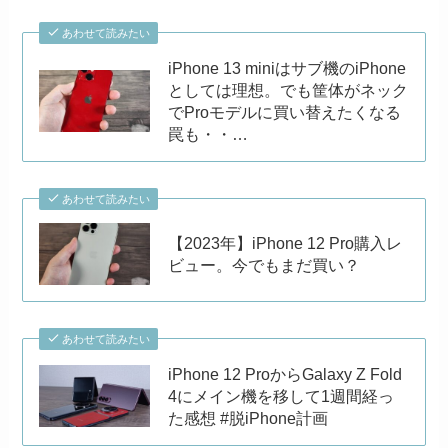
あわせて読みたい
iPhone 13 miniはサブ機のiPhone
としては理想。でも筐体がネック
でProモデルに買い替えたくなる
罠も・・…
あわせて読みたい
【2023年】iPhone 12 Pro購入レ
ビュー。今でもまだ買い？
あわせて読みたい
iPhone 12 ProからGalaxy Z Fold
4にメイン機を移して1週間経っ
た感想 #脱iPhone計画