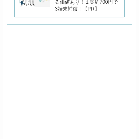
る価値あり！１契約700円で
3端末補償！【PR】