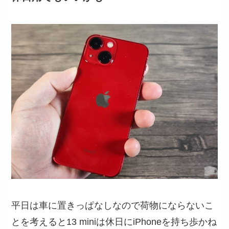
平日は車に置きっぱなしなので荷物にならないこ
とを考えると13 miniは休日にiPhoneを持ち歩かね