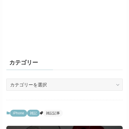
カテゴリー
カ
テ
ゴ
リ
ー
iPhone
雑記
雑記記事