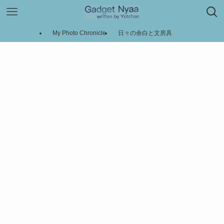
My Photo Chronicle
日々の余白と文房具