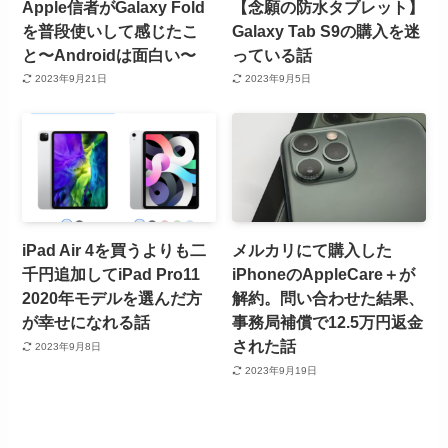
Apple信者がGalaxy Fold
【念願の防水タブレット】
を普段使いして感じたこ
Galaxy Tab S9の購入を迷
と〜Androidは面白い〜
っている話
2023年9月21日
2023年9月5日
iPad Air 4を買うよりも二
メルカリにて購入した
千円追加してiPad Pro11
iPhoneのAppleCare＋が
2020年モデルを選んだ方
解約。問い合わせた結果、
が幸せになれる話
事務局補償で12.5万円返金
された話
2023年9月8日
2023年9月19日