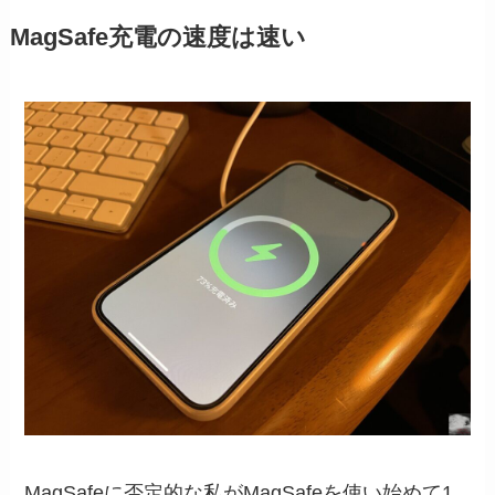
MagSafe充電の速度は速い
MagSafeに否定的な私がMagSafeを使い始めて1