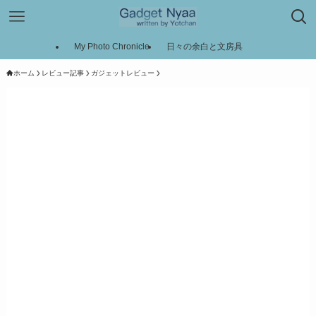
My Photo Chronicle
日々の余白と文房具
ホーム
レビュー記事
ガジェットレビュー