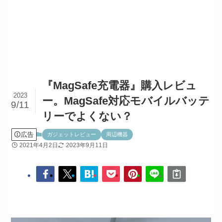
『MagSafe充電器』購入レビュ
2023
ー。MagSafe対応モバイルバッテ
9/11
リーでよくない？
広告
ガジェットレビュー
周辺機器
2021年4月2日
2023年9月11日