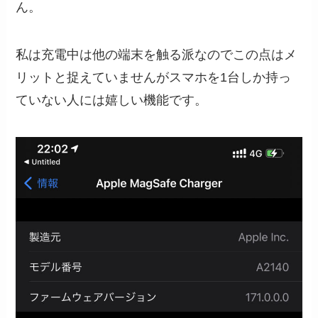
ん。
私は充電中は他の端末を触る派なのでこの点はメ
リットと捉えていませんがスマホを1台しか持っ
ていない人には嬉しい機能です。