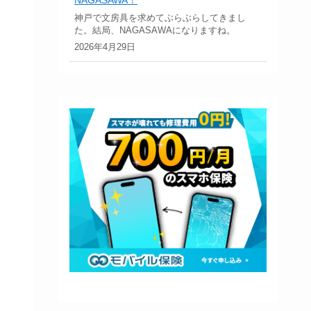
神戸で文房具を求めてぶらぶらしてきまし
た。結局、NAGASAWAになりますね。
2026年4月29日