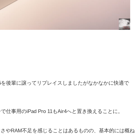
ni 5を後輩に譲ってリプレイスしましたがなかなかに快適で
仕事用のiPad Pro 11もAir4へと置き換えることに。
りなさやRAM不足を感じることはあるものの、基本的には概ね