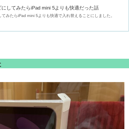
ーナビにしてみたらiPad mini 5よりも快適だった話
ビにしてみたらiPad mini 5よりも快適で入れ替えることにしました。
た