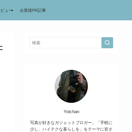
レビュー
企業様PR記事
た
Yotchan
写真が好きなガジェットブロガー。「手軽に
少し、ハイテクな暮らしを」をテーマに皆さ