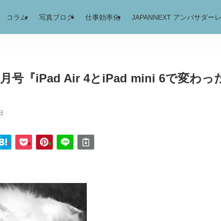
コラム
写真ブログ
仕事効率化
JAPANNEXT アンバサダー
9月号『iPad Air 4とiPad mini 6で変わっ
日