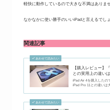
軽快に動作しているので大きな不満はありま
なかなかに使い勝手のいいiPadと言えるでし
関連記事
あわせて読みたい
【購入レビュー】『iPa
との実用上の違い
iPad Air 4を購
iPad Pro 11との違
あわせて読みたい