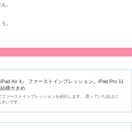
せん。
ょう。
d Air 4』 ファーストインプレッション。iPad Pro 11
は結構大きめ
入したのでファーストインプレッションを紹介します。 思っていた以上に
いは大きいです。