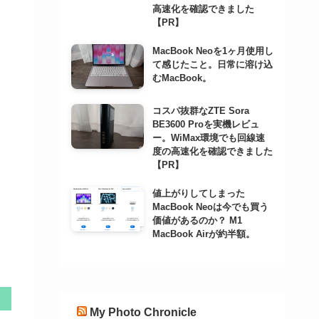
高速化を確認できました
【PR】
MacBook Neoを1ヶ月使用し
て感じたこと。日常に溶け込
むMacBook。
コスパ抜群なZTE Sora
BE3600 Proを実機レビュ
ー。WiMax環境でも回線速
度の高速化を確認できました
【PR】
値上がりしてしまった
MacBook Neoは今でも買う
価値があるのか？ M1
MacBook Airが約半額。
My Photo Chronicle