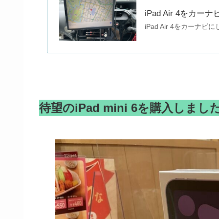
iPad Air 4をカ
iPad Air 4をカーナ
待望のiPad mini 6を購入しまし