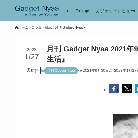
Pickup
ガジェットレビュー
ホーム
コラム・雑記
月刊 Gadget Nyaa
月刊 Gadget Nyaa 2021年
2023
1/27
生活』
広告
2021年9月30日
2023年1月27
月刊 Gadget Nyaa