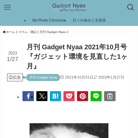
My Photo Chronicle
日々の余白と文房具
ホーム
コラム・雑記
月刊 Gadget Nyaa
月刊 Gadget Nyaa 2021年10月号
2023
『ガジェット環境を見直した1ヶ
1/27
月』
広告
2021年10月31日
2023年1月27日
月刊 Gadget Nyaa