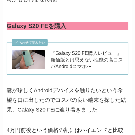
Galaxy S20 FEを購入
あわせて読みたい
『Galaxy S20 FE購入レビュー』
廉価版とは思えない性能の高コス
パAndroidスマホ〜
妻が珍しくAndroidデバイスを触りたいという希
望を口に出したのでコスパの良い端末を探した結
果、Galaxy S20 FEに辿り着きました。
4万円前後という価格の割にはハイエンドと比較