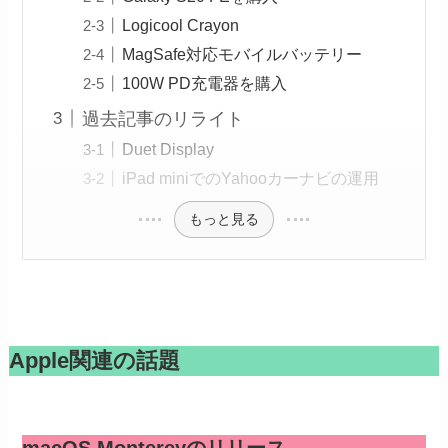
Logicool Crayon
MagSafe対応モバイルバッテリー
100W PD充電器を購入
過去記事のリライト
Duet Display
iPad miniでのYahooカーナビの運用
もっと見る
Apple関連の話題