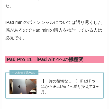
た。
iPad miniのポテンシャルについては語り尽くした
感があるのでiPad miniの購入を検討している人は
必見です。
iPad Pro 11→iPad Air 4への機種変
あわせて読みたい
【一片の後悔なし！】iPad Pro
11からiPad Air 4へ乗り換えて3ヶ
月。