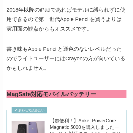
2018年以降のiPadであればモデルに縛られずに使
用できるので第一世代Apple Pencilを買うよりは
実用面の観点からもオススメです。
書き味もApple Pencilと遜色のないレベルだった
のでライトユーザーにはCrayonの方が向いている
かもしれません。
MagSafe対応モバイルバッテリー
あわせて読みたい
【超便利！】Anker PowerCore
Magnetic 5000を購入しましたー