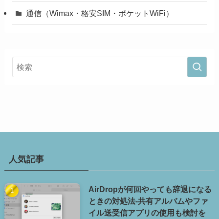
通信（Wimax・格安SIM・ポケットWiFi）
人気記事
AirDropが何回やっても辞退になる
ときの対処法-共有アルバムやファ
イル送受信アプリの使用も検討を