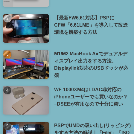
【最新FW6.61対応】PSPに
CFW「6.61LME」を導入して改造
環境を構築する方法
M1/M2 MacBook Airでデュアルデ
ィスプレイ出力をする方法。
Displaylink対応のUSBドックが必
須
WF-1000XM4はLDAC非対応の
iPhoneユーザーでも買いなのか？
−DSEEが有用なので十分に買い
PSPでUMDの吸い出し(リッピング)
をする方法の解説｜「Filer」「ISO