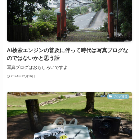
AI検索エンジンの普及に伴って時代は写真ブログな
のではないかと思う話
写真ブログはおもしろいですよ
2024年12月16日
ブログ運営