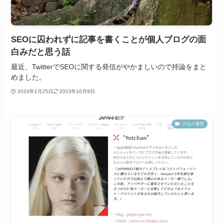
SEOに囚われずに記事を書くことが個人ブログの面
白みだと思う話
最近、TwitterでSEOに関する発信がやかましいので持論をまと
めました。
2023年2月25日
2023年10月9日
ブログ運営