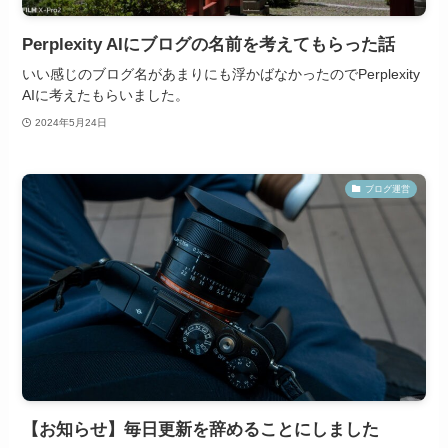
Perplexity AIにブログの名前を考えてもらった話
いい感じのブログ名があまりにも浮かばなかったのでPerplexity
AIに考えたもらいました。
2024年5月24日
ブログ運営
【お知らせ】毎日更新を辞めることにしました