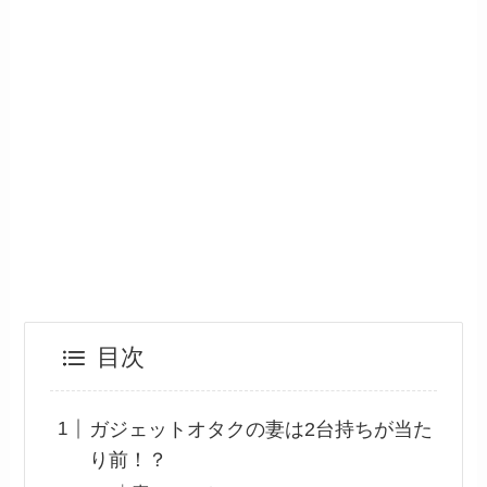
目次
ガジェットオタクの妻は2台持ちが当た
り前！？