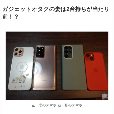
ガジェットオタクの妻は2台持ちが当たり
前！？
左：妻のスマホ 右：私のスマホ