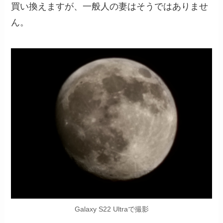
買い換えますが、一般人の妻はそうではありませ
ん。
Galaxy S22 Ultraで撮影