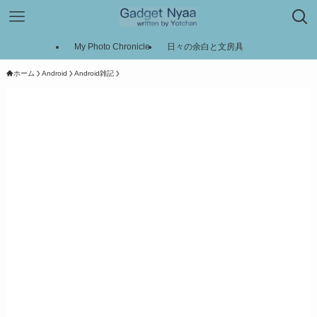
My Photo Chronicle
日々の余白と文房具
ホーム
Android
Android雑記