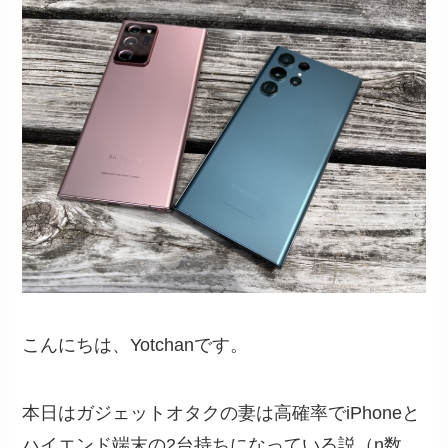
こんにちは、Yotchanです。
本日はガジェットオタクの妻は高確率でiPhoneと
ハイエンド端末の2台持ちになっている説（n数