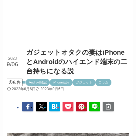
ガジェットオタクの妻はiPhone
2023
とAndroidのハイエンド端末の二
9/06
台持ちになる説
広告
Android雑記
iPhone活用
ガジェット
コラム
2022年6月6日
2023年9月6日