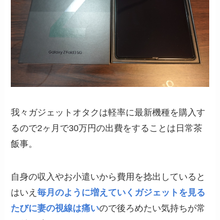
我々ガジェットオタクは軽率に最新機種を購入す
るので2ヶ月で30万円の出費をすることは日常茶
飯事。
自身の収入やお小遣いから費用を捻出していると
はいえ
毎月のように増えていくガジェットを見る
たびに妻の視線は痛い
ので後ろめたい気持ちが常