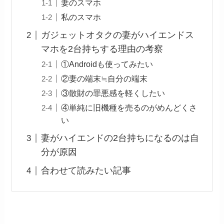
妻のスマホ
私のスマホ
ガジェットオタクの妻がハイエンドス
マホを2台持ちする理由の考察
①Androidも使ってみたい
②妻の端末≒自分の端末
③散財の罪悪感を軽くしたい
④単純に旧機種を売るのがめんどくさ
い
妻がハイエンドの2台持ちになるのは自
分が原因
合わせて読みたい記事