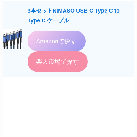
3本セットNIMASO USB C Type C to
Type C ケーブル
Amazonで探す
楽天市場で探す