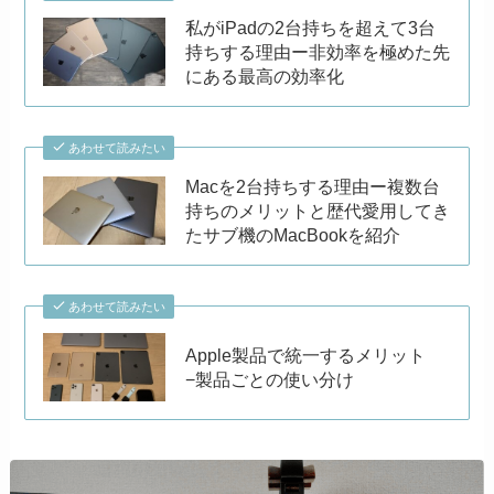
私がiPadの2台持ちを超えて3台
持ちする理由ー非効率を極めた先
にある最高の効率化
あわせて読みたい
Macを2台持ちする理由ー複数台
持ちのメリットと歴代愛用してき
たサブ機のMacBookを紹介
あわせて読みたい
Apple製品で統一するメリット
−製品ごとの使い分け