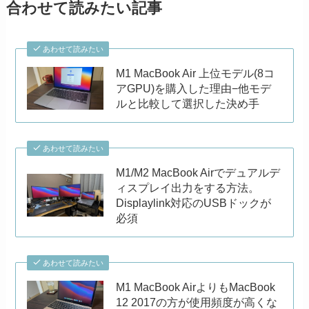
合わせて読みたい記事
あわせて読みたい
M1 MacBook Air 上位モデル(8コ
アGPU)を購入した理由−他モデ
ルと比較して選択した決め手
あわせて読みたい
M1/M2 MacBook Airでデュアルデ
ィスプレイ出力をする方法。
Displaylink対応のUSBドックが
必須
あわせて読みたい
M1 MacBook AirよりもMacBook
12 2017の方が使用頻度が高くな