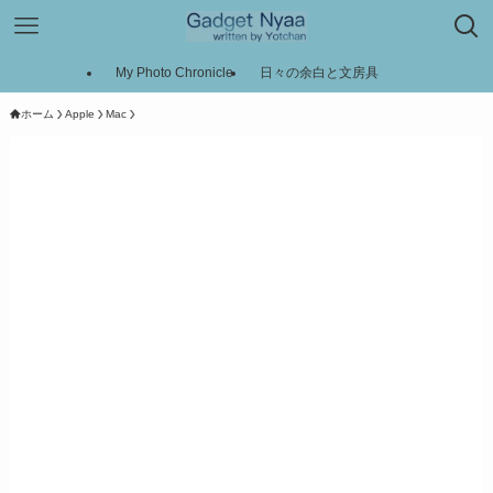
My Photo Chronicle
日々の余白と文房具
ホーム
Apple
Mac