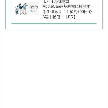
モバイル保険は
AppleCare+契約前に検討す
る価値あり！１契約700円で
3端末補償！【PR】