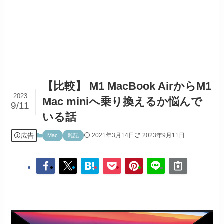
【比較】 M1 MacBook AirからM1
2023
Mac miniへ乗り換えるか悩んで
9/11
いる話
広告
2021年3月14日
2023年9月11日
Mac
雑記