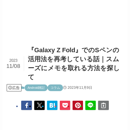
『Galaxy Z Fold』でのSペンの
活用法を再考している話｜スム
2023
11/08
ーズにメモを取れる方法を探し
て
広告
2023年11月9日
Android雑記
コラム