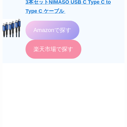
3本セットNIMASO USB C Type C to
Type C ケーブル
Amazonで探す
楽天市場で探す