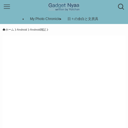
My Photo Chronicle
日々の余白と文房具
ホーム
Android
Android雑記