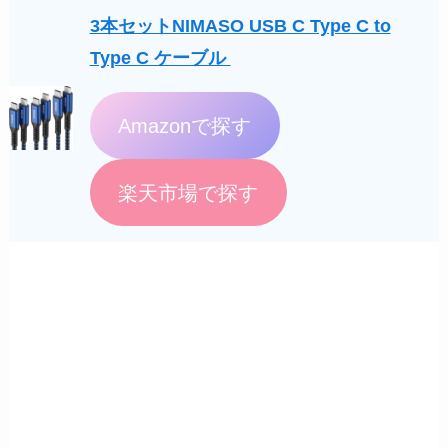
3本セットNIMASO USB C Type C to
Type C ケーブル
Amazonで探す
楽天市場で探す