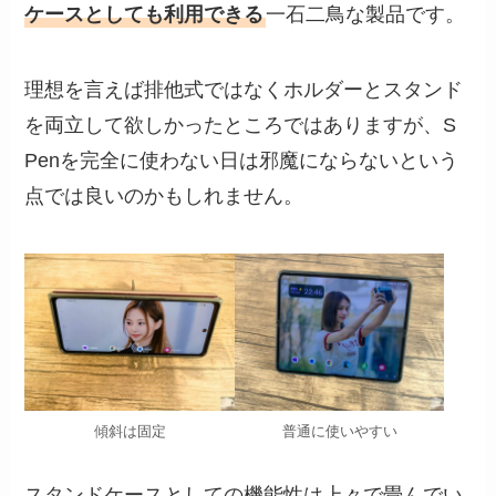
ケースとしても利用できる
一石二鳥な製品です。
理想を言えば排他式ではなくホルダーとスタンド
を両立して欲しかったところではありますが、S
Penを完全に使わない日は邪魔にならないという
点では良いのかもしれません。
傾斜は固定
普通に使いやすい
スタンドケースとしての機能性は上々で畳んでい