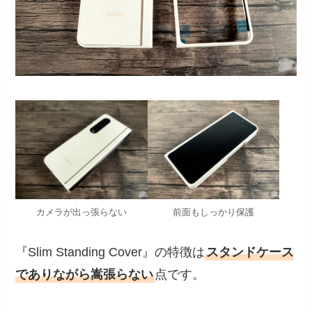
カメラが出っ張らない
前面もしっかり保護
『Slim Standing Cover』の特徴は
スタンドケース
でありながら嵩張らない
点です。