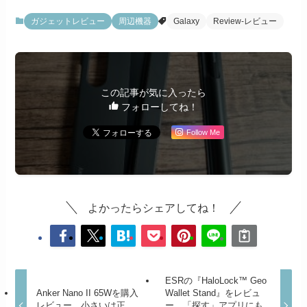
ー
ガジェットレビュー
周辺機器
Galaxy
Review-レビュー
この記事が気に入ったら
フォローしてね！
Follow Me
よかったらシェアしてね！
ESRの『HaloLock™ Geo
Anker Nano II 65Wを購入
Wallet Stand』をレビュ
レビュー。小さいは正
ー。「探す」アプリにも