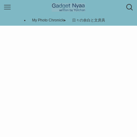
My Photo Chronicle
日々の余白と文房具