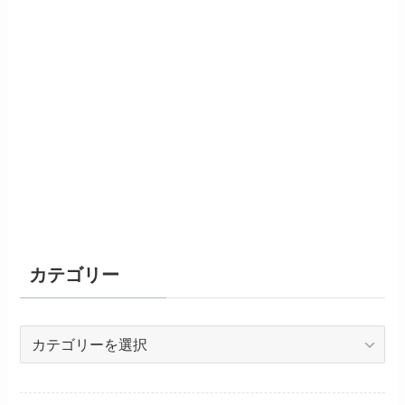
カテゴリー
カ
テ
ゴ
リ