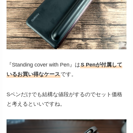
『Standing cover with Pen』は
S Penが付属して
いるお買い得なケース
です。
Sペンだけでも結構な値段がするのでセット価格
と考えるといいですね。