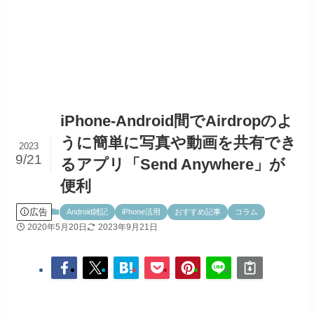
iPhone-Android間でAirdropのよ
うに簡単に写真や動画を共有でき
2023
9/21
るアプリ「Send Anywhere」が
便利
広告
Android雑記
iPhone活用
おすすめ記事
コラム
2020年5月20日
2023年9月21日