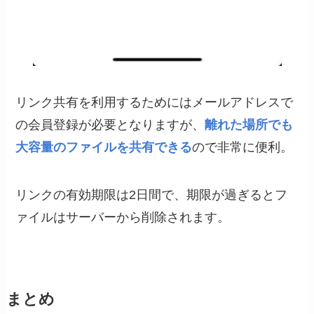
リンク共有を利用するためにはメールアドレスで
の会員登録が必要となりますが、
離れた場所でも
大容量のファイルを共有できる
ので非常に便利。
リンクの有効期限は2日間で、期限が過ぎるとフ
ァイルはサーバーから削除されます。
まとめ