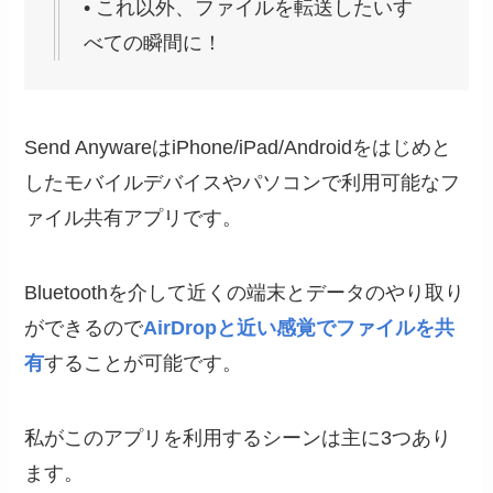
• これ以外、ファイルを転送したいす
べての瞬間に！
Send AnywareはiPhone/iPad/Androidをはじめと
したモバイルデバイスやパソコンで利用可能なフ
ァイル共有アプリです。
Bluetoothを介して近くの端末とデータのやり取り
ができるので
AirDropと近い感覚でファイルを共
有
することが可能です。
私がこのアプリを利用するシーンは主に3つあり
ます。