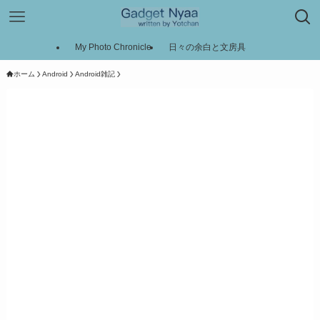
My Photo Chronicle
日々の余白と文房具
ホーム
Android
Android雑記