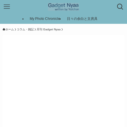
My Photo Chronicle
日々の余白と文房具
ホーム
コラム・雑記
月刊 Gadget Nyaa