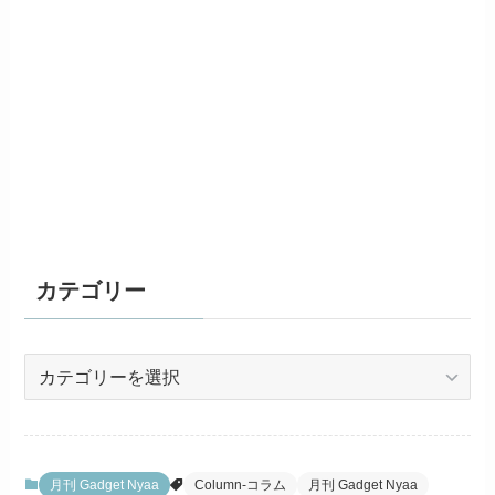
カテゴリー
カ
テ
ゴ
リ
ー
月刊 Gadget Nyaa
Column-コラム
月刊 Gadget Nyaa