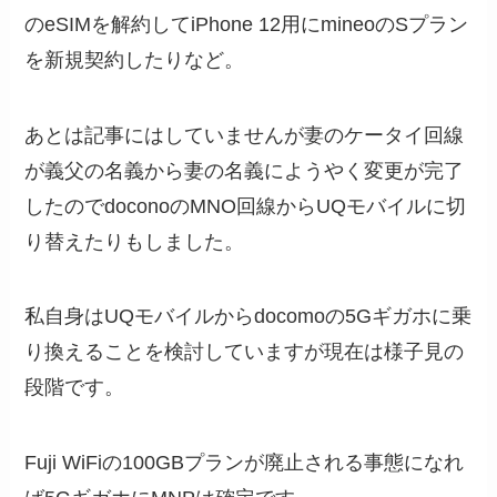
のeSIMを解約してiPhone 12用にmineoのSプラン
を新規契約したりなど。
あとは記事にはしていませんが妻のケータイ回線
が義父の名義から妻の名義にようやく変更が完了
したのでdoconoのMNO回線からUQモバイルに切
り替えたりもしました。
私自身はUQモバイルからdocomoの5Gギガホに乗
り換えることを検討していますが現在は様子見の
段階です。
Fuji WiFiの100GBプランが廃止される事態になれ