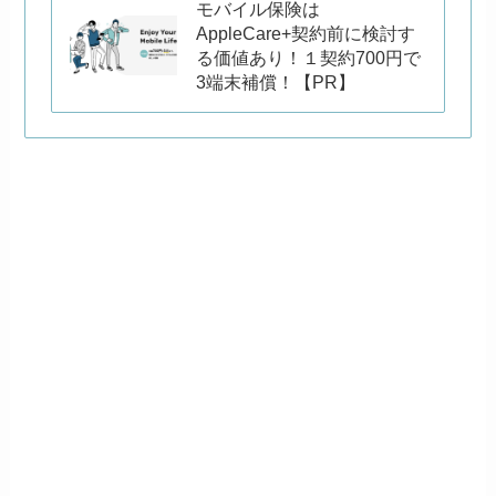
モバイル保険は
AppleCare+契約前に検討す
る価値あり！１契約700円で
3端末補償！【PR】