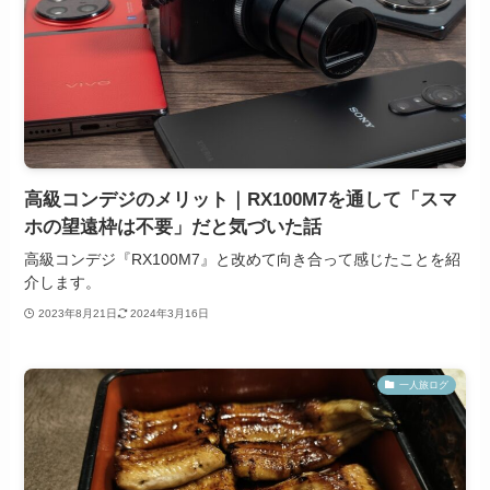
高級コンデジのメリット｜RX100M7を通して「スマ
ホの望遠枠は不要」だと気づいた話
高級コンデジ『RX100M7』と改めて向き合って感じたことを紹
介します。
2023年8月21日
2024年3月16日
一人旅ログ