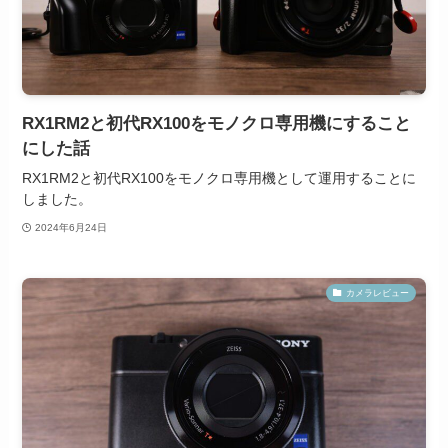
RX1RM2と初代RX100をモノクロ専用機にすること
にした話
RX1RM2と初代RX100をモノクロ専用機として運用することに
しました。
2024年6月24日
カメラレビュー