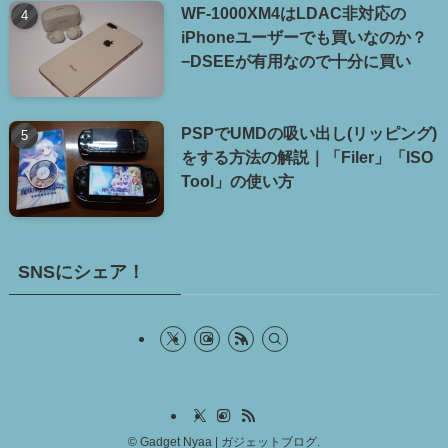
WF-1000XM4はLDAC非対応の
iPhoneユーザーでも買いなのか？
−DSEEが有用なので十分に買い
PSPでUMDの吸い出し(リッピング)
をする方法の解説｜「Filer」「ISO
Tool」の使い方
SNSにシェア！
©
Gadget Nyaa | ガジェットブログ.