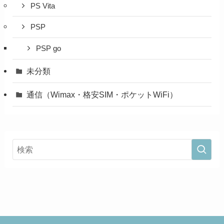
PS Vita
PSP
PSP go
未分類
通信（Wimax・格安SIM・ポケットWiFi）