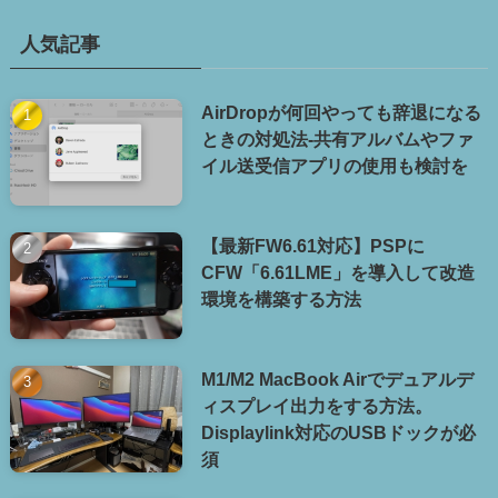
人気記事
AirDropが何回やっても辞退になる
ときの対処法-共有アルバムやファ
イル送受信アプリの使用も検討を
【最新FW6.61対応】PSPに
CFW「6.61LME」を導入して改造
環境を構築する方法
M1/M2 MacBook Airでデュアルデ
ィスプレイ出力をする方法。
Displaylink対応のUSBドックが必
須