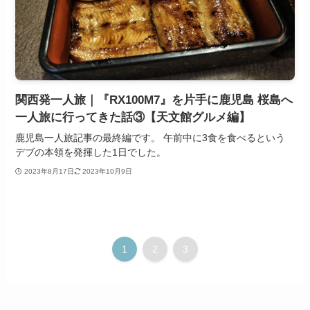
関西発一人旅｜『RX100M7』を片手に鹿児島 桜島へ
一人旅に行ってきた話③【天文館グルメ編】
鹿児島一人旅記事の最終編です。 午前中に3食を食べるという
デブの本領を発揮した1日でした。
2023年8月17日
2023年10月9日
1
2
3