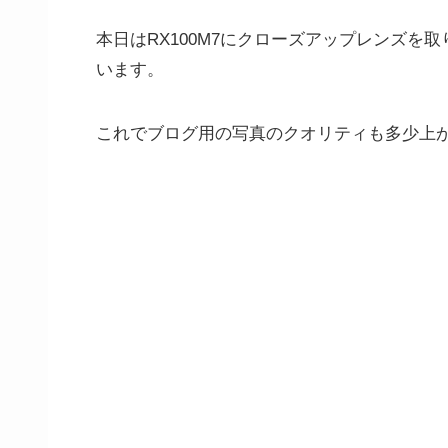
本日はRX100M7にクローズアップレンズ
います。
これでブログ用の写真のクオリティも多少上