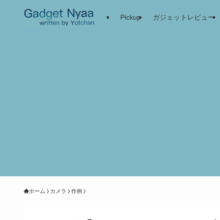
Pickup
ガジェットレビュー
ホーム
カメラ
作例