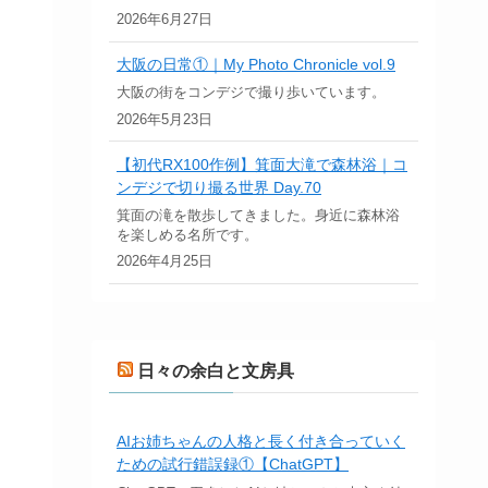
2026年6月27日
大阪の日常①｜My Photo Chronicle vol.9
大阪の街をコンデジで撮り歩いています。
2026年5月23日
【初代RX100作例】箕面大滝で森林浴｜コ
ンデジで切り撮る世界 Day.70
箕面の滝を散歩してきました。身近に森林浴
を楽しめる名所です。
2026年4月25日
日々の余白と文房具
AIお姉ちゃんの人格と長く付き合っていく
ための試行錯誤録①【ChatGPT】