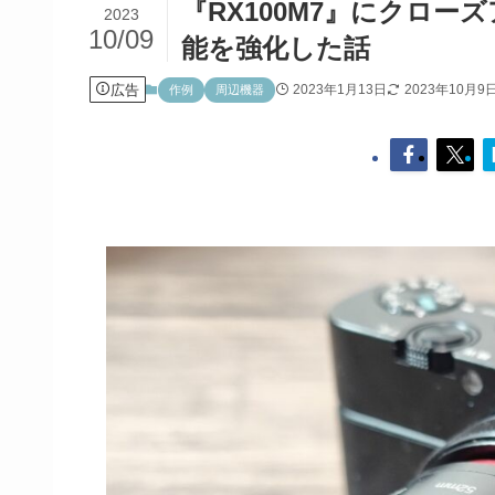
『RX100M7』にクロー
2023
10/09
能を強化した話
広告
2023年1月13日
2023年10月9
作例
周辺機器