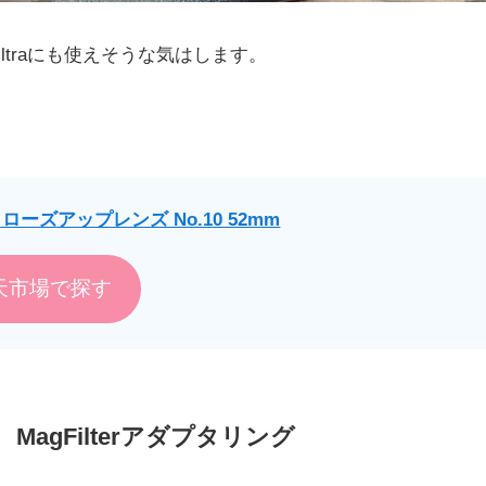
 Ultraにも使えそうな気はします。
クローズアップレンズ No.10 52mm
天市場で探す
52㎜ MagFilterアダプタリング