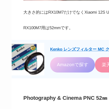
大きさ的にはRX10M7だけでなくXiaomi 12S
RX100M7用は52mmです。
Kenko レンズフィルター MC 
Amazonで探す
楽
Photography & Cinema PNC 