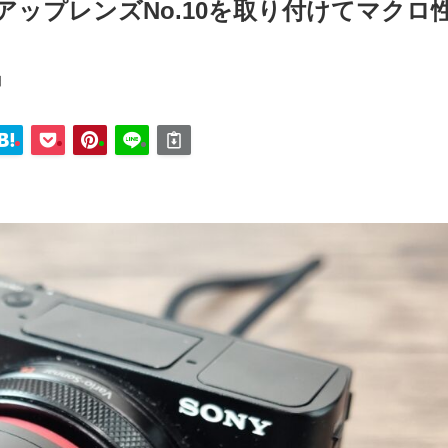
ズアップレンズNo.10を取り付けてマクロ
日