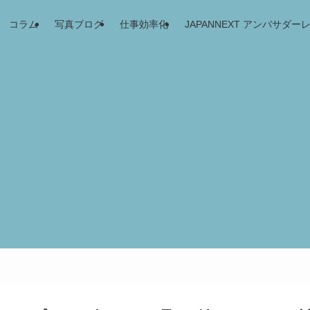
コラム
写真ブログ
仕事効率化
JAPANNEXT アンバサダー