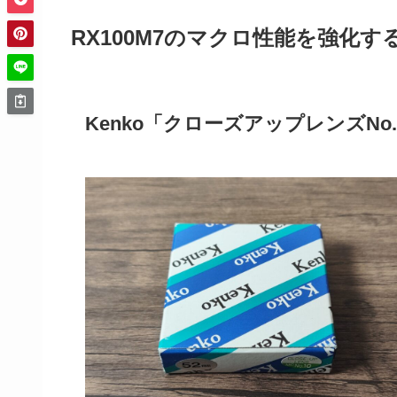
RX100M7のマクロ性能を強化
Kenko「クローズアップレンズNo.