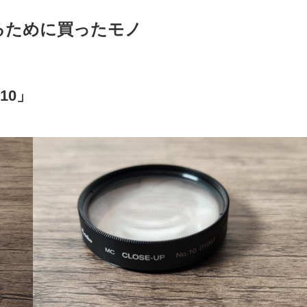
するために買ったモノ
10」