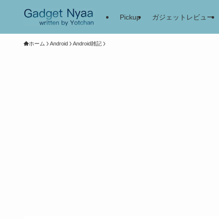
Pickup
ガジェットレビュー
ホーム
Android
Android雑記