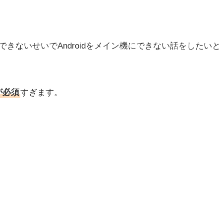
とができないせいでAndroidをメイン機にできない話をしたいと
hが必須
すぎます。