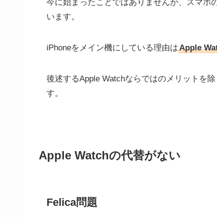
今に始まったことではありませんが、スマホのメイ
います。
iPhoneをメイン機にしている理由は
Apple 
後述するApple Watchならではのメリット
す。
Apple Watchの代替がない
Felica問題