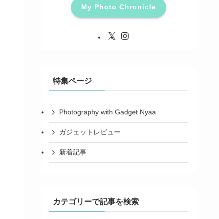
My Photo Chronicle
特集ページ
Photography with Gadget Nyaa
ガジェットレビュー
新着記事
カテゴリーで記事を検索