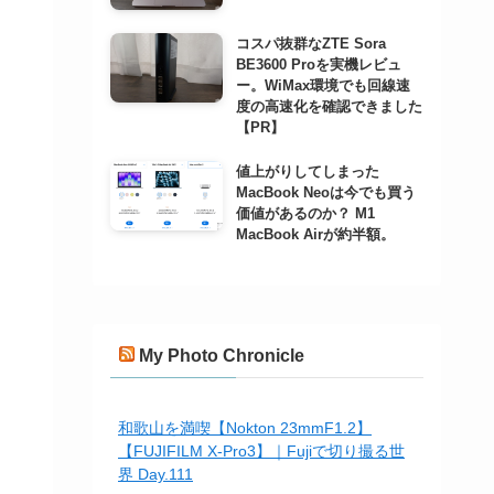
コスパ抜群なZTE Sora
BE3600 Proを実機レビュ
ー。WiMax環境でも回線速
度の高速化を確認できました
【PR】
値上がりしてしまった
MacBook Neoは今でも買う
価値があるのか？ M1
MacBook Airが約半額。
My Photo Chronicle
和歌山を満喫【Nokton 23mmF1.2】
【FUJIFILM X-Pro3】｜Fujiで切り撮る世
界 Day.111