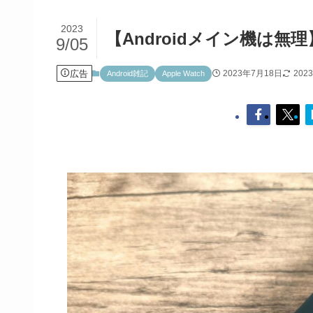
2023
【Androidメイン機は無理
9/05
広告
2023年7月18日
202
Android雑記
Apple Watch