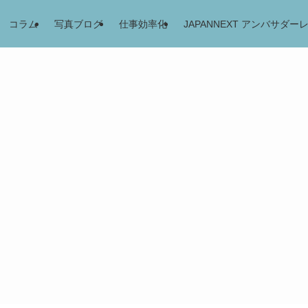
コラム
写真ブログ
仕事効率化
JAPANNEXT アンバサダー