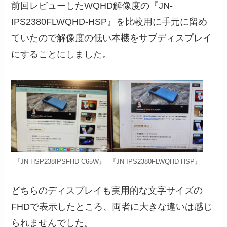
前回レビューしたWQHD解像度の『JN-
IPS2380FLWQHD-HSP』を比較用に手元に留め
ていたので解像度の低い本機をサブディスプレイ
にすることにしました。
『JN-HSP238IPSFHD-C65W』
『JN-IPS2380FLWQHD-HSP』
どちらのディスプレイも実用的な文字サイズの
FHDで表示したところ、両者に大きな違いは感じ
られませんでした。