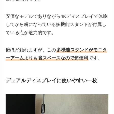
安価なモデルでありながら4Kディスプレイで体験
してから虜になっている多機能スタンドが付属し
ている点が魅力的です。
後ほど触れますが、この
多機能スタンドがモニタ
ーアームよりも省スペースなので超便利
です。
デュアルディスプレイに使いやすい一枚