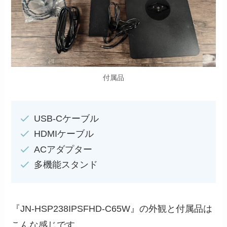
付属品
USB-Cケーブル
HDMIケーブル
ACアダプター
多機能スタンド
『JN-HSP238IPSFHD-C65W』の外観と付属品は
こんな感じです。