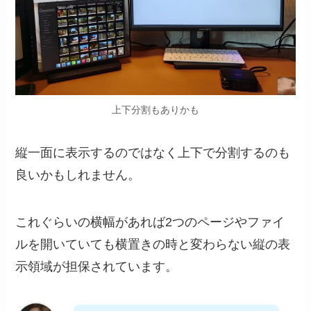
上下分割もありかも
縦一面に表示するのではなく上下で分割するのも
良いかもしれません。
これぐらいの横幅があれば2つのページやファイ
ルを開いていても横置きの時と変わらない縦の表
示領域が担保されています。