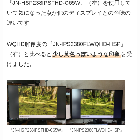
『JN-HSP238IPSFHD-C65W』（左）を使用して
いて気になった点が他のディスプレイとの色味の
違いです。
WQHD解像度の『JN-IPS2380FLWQHD-HSP』
（右）と比べると
少し黄色っぽいような印象
を受
けました。
『JN-HSP238IPSFHD-C65W』
『JN-IPS2380FLWQHD-HSP』