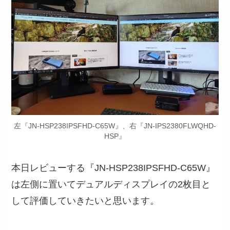
左『JN-HSP238IPSFHD-C65W』、右『JN-IPS2380FLWQHD-
HSP』
本日レビューする『JN-HSP238IPSFHD-C65W』
は左側に置いてデュアルディスプレイの2枚目と
して評価していきたいと思います。