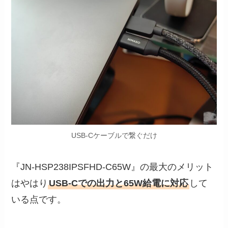
USB-Cケーブルで繋ぐだけ
『JN-HSP238IPSFHD-C65W』の最大のメリット
はやはり
USB-Cでの出力と65W給電に対応
して
いる点です。