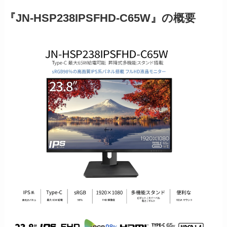
『JN-HSP238IPSFHD-C65W』の概要