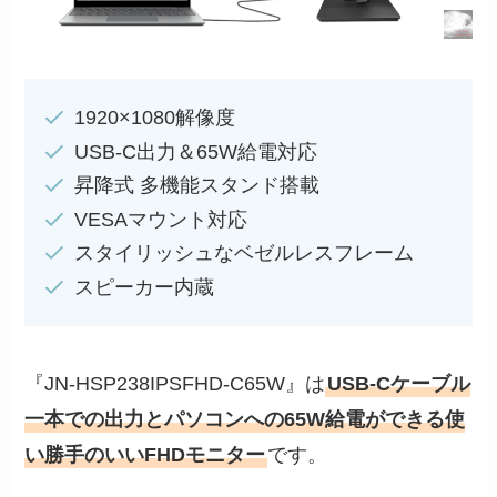
1920×1080解像度
USB-C出力＆65W給電対応
昇降式 多機能スタンド搭載
VESAマウント対応
スタイリッシュなベゼルレスフレーム
スピーカー内蔵
『JN-HSP238IPSFHD-C65W』は
USB-Cケーブル
一本での出力とパソコンへの65W給電ができる使
い勝手のいいFHDモニター
です。