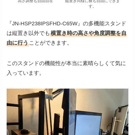
高さ調整も自由自在
縦置き同様に横も自由にできま
す。
『JN-HSP238IPSFHD-C65W』の多機能スタンド
は縦置き以外でも
横置き時の高さや角度調整を自
由に行う
ことができます。
このスタンドの機能性が本当に素晴らしくて気に
入っています。