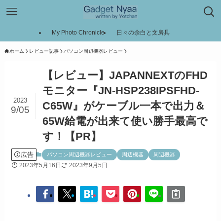
My Photo Chronicle
日々の余白と文房具
ホーム
レビュー記事
パソコン周辺機器レビュー
【レビュー】JAPANNEXTのFHD
モニター『JN-HSP238IPSFHD-
2023
C65W』がケーブル一本で出力＆
9/05
65W給電が出来て使い勝手最高で
す！【PR】
広告
パソコン周辺機器レビュー
周辺機器
周辺機器
2023年5月16日
2023年9月5日