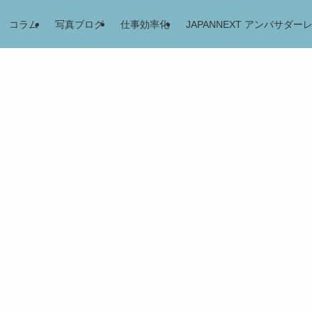
コラム
写真ブログ
仕事効率化
JAPANNEXT アンバサダー