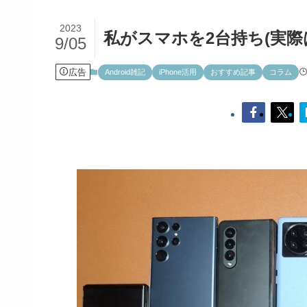
2023
私がスマホを2台持ち(実際
9/05
広告
Android雑記
iPhone活用
おすすめ記事
コラム