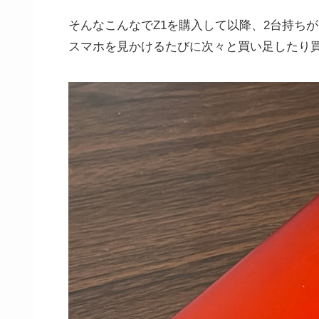
そんなこんなでZ1を購入して以降、2台持ち
スマホを見かけるたびに次々と買い足したり