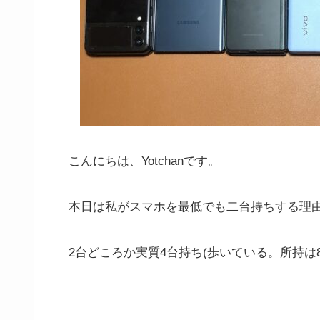
こんにちは、Yotchanです。
本日は私がスマホを最低でも二台持ちする理
2台どころか実質4台持ち(歩いている。所持は