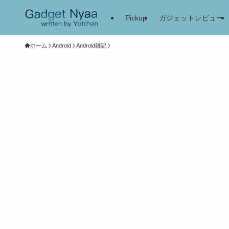
Pickup
ガジェットレビュー
ホーム
Android
Android雑記