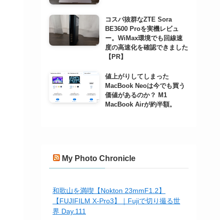
コスパ抜群なZTE Sora
BE3600 Proを実機レビュ
ー。WiMax環境でも回線速
度の高速化を確認できました
【PR】
値上がりしてしまった
MacBook Neoは今でも買う
価値があるのか？ M1
MacBook Airが約半額。
My Photo Chronicle
和歌山を満喫【Nokton 23mmF1.2】
【FUJIFILM X-Pro3】｜Fujiで切り撮る世
界 Day.111