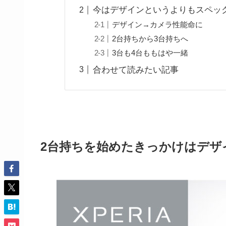
今はデザインというよりもスペッ
デザイン→カメラ性能命に
2台持ちから3台持ちへ
3台も4台ももはや一緒
合わせて読みたい記事
2台持ちを始めたきっかけはデザ