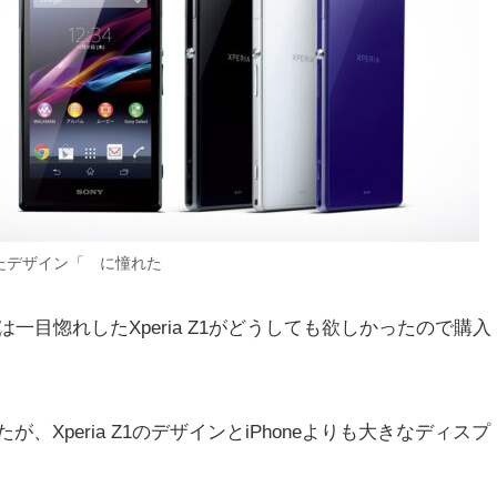
たデザイン「 に憧れた
目惚れしたXperia Z1がどうしても欲しかったので購入
が、Xperia Z1のデザインとiPhoneよりも大きなディスプ