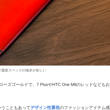
で最新スペックの端末が欲しい
ローズゴールドで、7 PlusやHTC One M8のレッドなどもお
いうこともあって
デザイン性重視
のファッションアイテム感