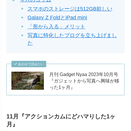
スマホのストレージは512GB欲しい
Galaxy Z FoldとiPad mini
「形から入る」メリット
写真に特化したブログを立ち上げまし
た
あわせて読みたい
月刊 Gadget Nyaa 2023年10月号
『ガジェットから写真へ興味が移
った1ヶ月』
11月『アクションカムにどハマりした1ヶ
月』