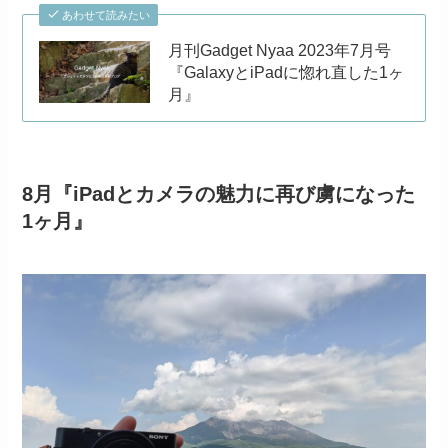
あわせて読みたい
月刊Gadget Nyaa 2023年7月号
『GalaxyとiPadに惚れ直した1ヶ
月』
8月『iPadとカメラの魅力に再び虜になった
1ヶ月』