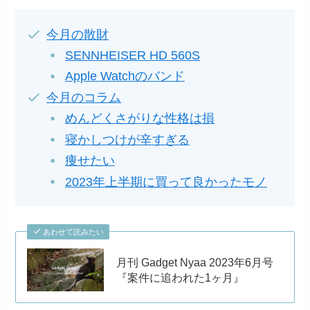
今月の散財
SENNHEISER HD 560S
Apple Watchのバンド
今月のコラム
めんどくさがりな性格は損
寝かしつけが辛すぎる
痩せたい
2023年上半期に買って良かったモノ
あわせて読みたい
月刊 Gadget Nyaa 2023年6月号
『案件に追われた1ヶ月』