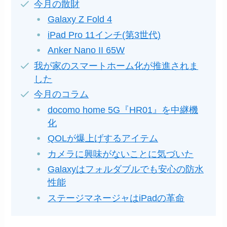
今月の散財
Galaxy Z Fold 4
iPad Pro 11インチ(第3世代)
Anker Nano II 65W
我が家のスマートホーム化が推進されま
した
今月のコラム
docomo home 5G『HR01』を中継機
化
QOLが爆上げするアイテム
カメラに興味がないことに気づいた
Galaxyはフォルダブルでも安心の防水
性能
ステージマネージャはiPadの革命