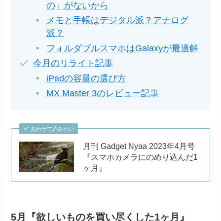
の」がないから
メモと手帳はデジタル派？アナログ
派？
フォルダブルスマホはGalaxyが最適解
今月のリライト記事
iPadの容量の選び方
MX Master 3のレビュー記事
あわせて読みたい
月刊 Gadget Nyaa 2023年4月号
『スマホカメラにのめり込んだ1
ヶ月』
5月『欲しいものを買い尽くした1ヶ月』