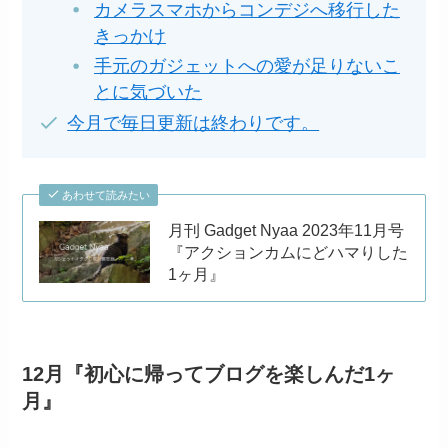
カメラスマホからコンデジへ移行した
きっかけ
手元のガジェットへの愛が足りないこ
とに気づいた
今月で毎日更新は終わりです。
あわせて読みたい
月刊 Gadget Nyaa 2023年11月号
『アクションカムにどハマりした
1ヶ月』
12月『初心に帰ってブログを楽しんだ1ヶ
月』