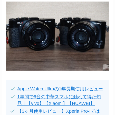
Apple Watch Ultraの1年長期使用レビュー
1年間で6台の中華スマホに触れて得た知
見｜【vivo】【Xiaomi】【HUAWEI】
【3ヶ月使用レビュー】Xperia Pro-Iでは