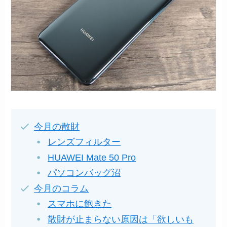
今月の散財
レンズフィルター
HUAWEI Mate 50 Pro
パソコンバッグ沼
今月のコラム
スマホに飽きた
散財が止まらない原因は「欲しいも