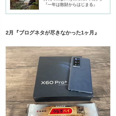
『一年は散財からはじまる』
2月『ブログネタが尽きなかった1ヶ月』