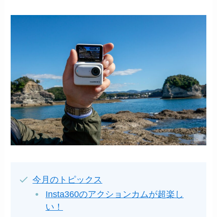
今月のトピックス
Insta360のアクションカムが超楽し
い！