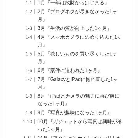
1月『一年は散財からはじまる』
2月『ブログネタが尽きなかった1ヶ
月』
3月『生活の質が向上した1ヶ月』
4月『スマホカメラにのめり込んだ1ヶ
月』
5月『欲しいものを買い尽くした1ヶ
月』
6月『案件に追われた1ヶ月』
7月『GalaxyとiPadに惚れ直した1ヶ
月』
8月『iPadとカメラの魅力に再び虜に
なった1ヶ月』
9月『写真が趣味になった1ヶ月』
10月『ガジェットから写真は興味が移
った1ヶ月』