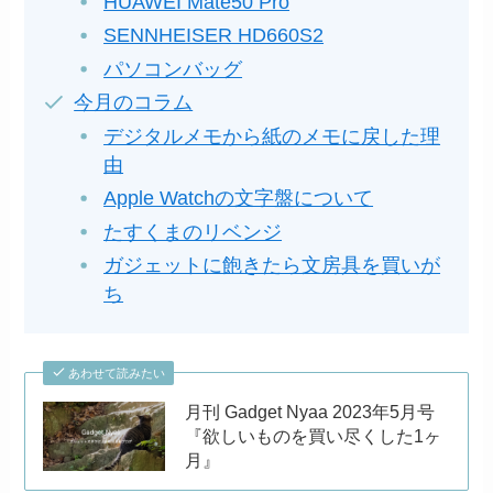
HUAWEI Mate50 Pro
SENNHEISER HD660S2
パソコンバッグ
今月のコラム
デジタルメモから紙のメモに戻した理
由
Apple Watchの文字盤について
たすくまのリベンジ
ガジェットに飽きたら文房具を買いが
ち
あわせて読みたい
月刊 Gadget Nyaa 2023年5月号
『欲しいものを買い尽くした1ヶ
月』