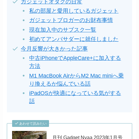
ガジェットオタクの日常
私の部屋と愛用しているガジェット
ガジェットブロガーのお財布事情
現在加入中のサブスク一覧
初めてアンバサダーに就任しました
今月反響が大きかった記事
中古iPhoneでAppleCare+に加入する
方法
M1 MacBook AirからM2 Mac miniへ乗
り換えるか悩んでいる話
iPadOSが快適になっている気がする
話
あわせて読みたい
月刊 Gadget Nyaa 2023年1月号