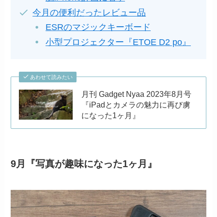
今月の便利だったレビュー品
ESRのマジックキーボード
小型プロジェクター『ETOE D2 po』
あわせて読みたい
月刊 Gadget Nyaa 2023年8月号
『iPadとカメラの魅力に再び虜
になった1ヶ月』
9月『写真が趣味になった1ヶ月』