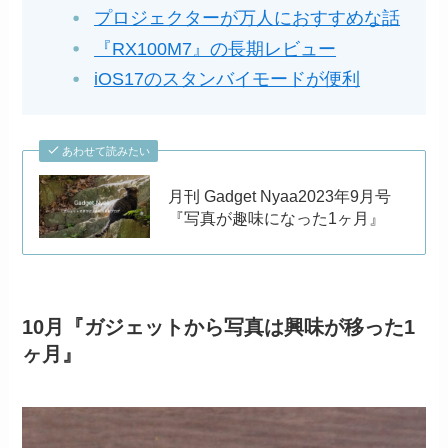
プロジェクターが万人におすすめな話
『RX100M7』の長期レビュー
iOS17のスタンバイモードが便利
あわせて読みたい
月刊 Gadget Nyaa2023年9月号
『写真が趣味になった1ヶ月』
10月『ガジェットから写真は興味が移った1
ヶ月』