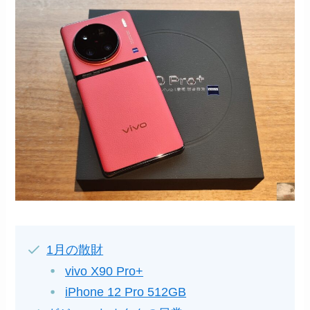
1月の散財
vivo X90 Pro+
iPhone 12 Pro 512GB