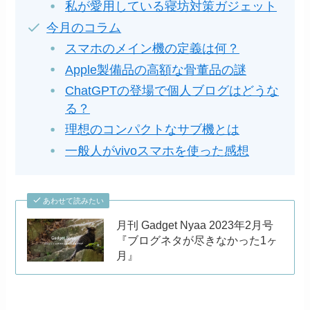
私が愛用している寝坊対策ガジェット
今月のコラム
スマホのメイン機の定義は何？
Apple製備品の高額な骨董品の謎
ChatGPTの登場で個人ブログはどうな
る？
理想のコンパクトなサブ機とは
一般人がvivoスマホを使った感想
あわせて読みたい
月刊 Gadget Nyaa 2023年2月号
『ブログネタが尽きなかった1ヶ
月』