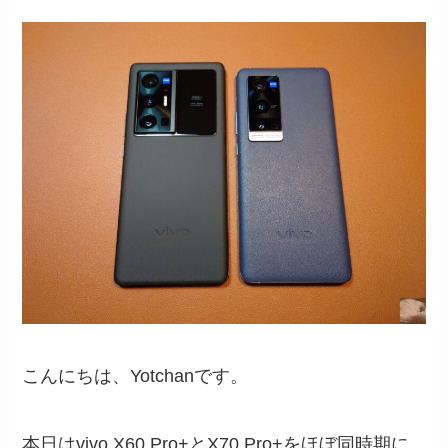
こんにちは、Yotchanです。
本日はvivo X60 Pro+とX70 Pro+をほぼ同時期に