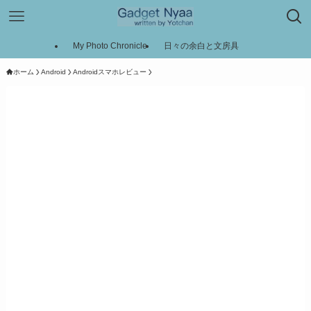
My Photo Chronicle
日々の余白と文房具
ホーム
Android
Androidスマホレビュー