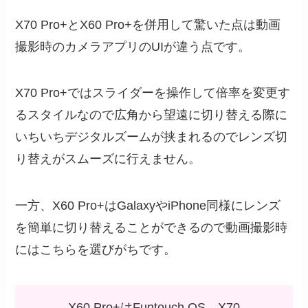
X70 Pro+とX60 Pro+を併用して驚いた点は動画
撮影時のカメラアプリのUIが違う点です。
X70 Pro+ではスライダーを操作して倍率を変更す
るスタイルなので広角から望遠に切り替える際に
いちいちデジタルズームが挟まれるのでレンズ切
り替えがスムーズに行えません。
一方、X60 Pro+はGalaxyやiPhone同様にレンズ
を簡単に切り替えることができるので動画撮影時
にはこちらを選びがちです。
X60 Pro+はFuntouch OS、X70