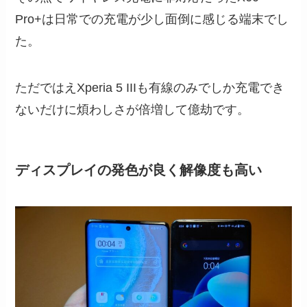
Pro+は日常での充電が少し面倒に感じる端末でし
た。
ただではえXperia 5 IIIも有線のみでしか充電でき
ないだけに煩わしさが倍増して億劫です。
ディスプレイの発色が良く解像度も高い