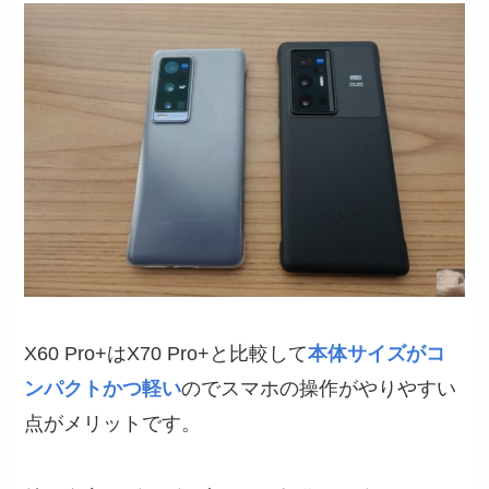
X60 Pro+はX70 Pro+と比較して
本体サイズがコ
ンパクトかつ軽い
のでスマホの操作がやりやすい
点がメリットです。