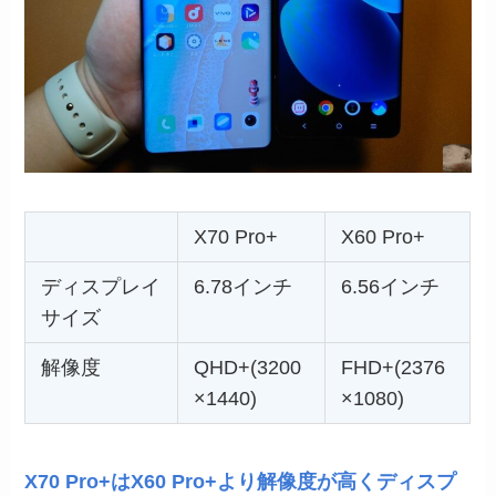
X70 Pro+
X60 Pro+
ディスプレイ
6.78インチ
6.56インチ
サイズ
解像度
QHD+(3200
FHD+(2376
×1440)
×1080)
X70 Pro+はX60 Pro+より解像度が高くディスプ