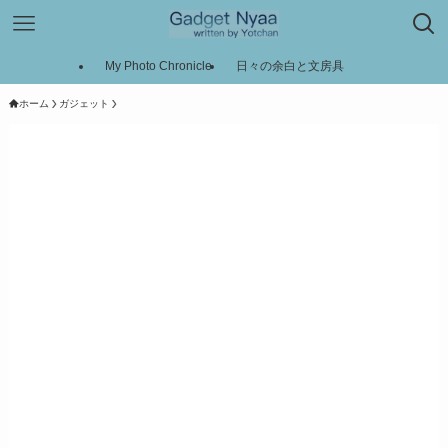
My Photo Chronicle
日々の余白と文房具
ホーム
ガジェット