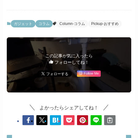
ゴ
リ
ー
ガジェット
コラム
Column-コラム
Pickup-おすすめ
この記事が気に入ったら
フォローしてね！
Follow Me
よかったらシェアしてね！