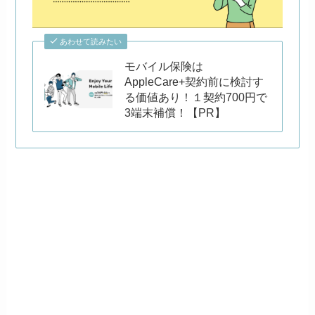
あわせて読みたい
モバイル保険は
AppleCare+契約前に検討す
る価値あり！１契約700円で
3端末補償！【PR】