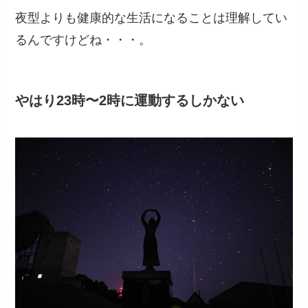
夜型よりも健康的な生活になることは理解してい
るんですけどね・・・。
やはり23時〜2時に運動するしかない