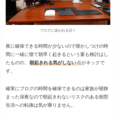
ブログに追われる日々
夜に確保できる時間が少ないので寝かしつけの時
間に一緒に寝て朝早く起きるという案も検討はし
たものの、
朝起きれる気がしない
点がネックで
す。
確実にブログの時間を確保できるのは家族が寝静
まった深夜なので朝起きれないリスクのある朝型
生活への転換は気が乗りません。