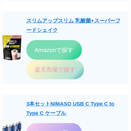
スリムアップスリム 乳酸菌+スーパーフ
ードシェイク
Amazonで探す
楽天市場で探す
3本セットNIMASO USB C Type C to
Type C ケーブル