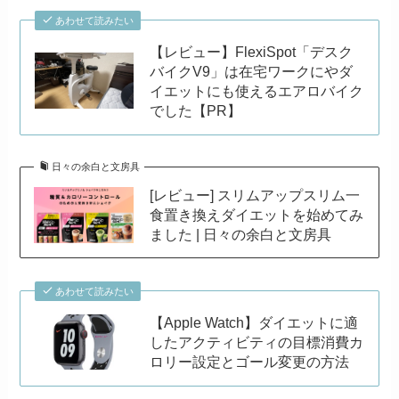
あわせて読みたい
【レビュー】FlexiSpot「デスク
バイクV9」は在宅ワークにやダ
イエットにも使えるエアロバイク
でした【PR】
日々の余白と文房具
[レビュー] スリムアップスリム一
食置き換えダイエットを始めてみ
ました | 日々の余白と文房具
あわせて読みたい
【Apple Watch】ダイエットに適
したアクティビティの目標消費カ
ロリー設定とゴール変更の方法