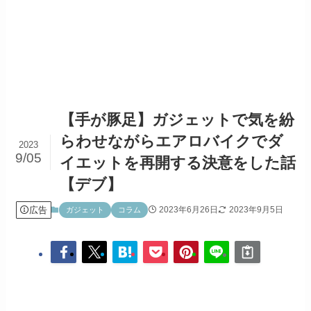
【手が豚足】ガジェットで気を紛
らわせながらエアロバイクでダ
2023
9/05
イエットを再開する決意をした話
【デブ】
広告
2023年6月26日
2023年9月5日
ガジェット
コラム