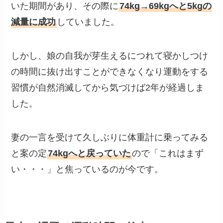
いた期間があり、その際に
74kg→69kgへと5kgの
減量に成功
していました。
しかし、娘の自我が芽生えるにつれて寝かしつけ
の時間に抜け出すことができなくなり運動をする
習慣が自然消滅してから気づけば2年が経過しま
した。
妻の一言を受けて久しぶりに体重計に乗ってみる
と案の定
74kgへと戻っていた
ので「これはまず
い・・・」と焦っているのが今です。