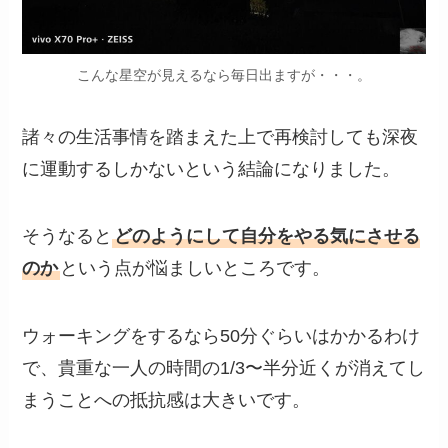
こんな星空が見えるなら毎日出ますが・・・。
諸々の生活事情を踏まえた上で再検討しても深夜
に運動するしかないという結論になりました。
そうなると
どのようにして自分をやる気にさせる
のか
という点が悩ましいところです。
ウォーキングをするなら50分ぐらいはかかるわけ
で、貴重な一人の時間の1/3〜半分近くが消えてし
まうことへの抵抗感は大きいです。