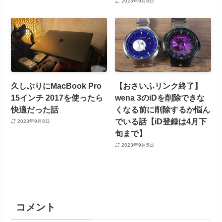
2023年9月8日
久しぶりにMacBook Pro
【おさいふリンク終了】
15インチ 2017を使ったら
wena 3のiDを削除できな
快適だった話
くなる前に削除するか悩ん
でいる話【iD登録は4月下
2023年9月8日
旬まで】
2023年9月5日
コメント