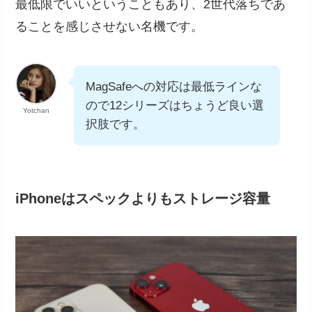
最低限でいいということもあり、2世代落ちであ
ることを感じさせない名機です。
MagSafeへの対応は最低ラインな
ので12シリーズはちょうど良い選
Yotchan
択肢です。
iPhoneはスペックよりもストレージ容量