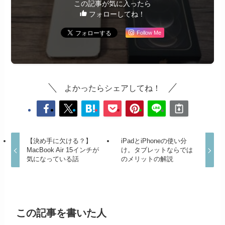
この記事が気に入ったら
フォローしてね！
Follow Me
よかったらシェアしてね！
【決め手に欠ける？】
iPadとiPhoneの使い分
MacBook Air 15インチが
け。タブレットならでは
気になっている話
のメリットの解説
この記事を書いた人