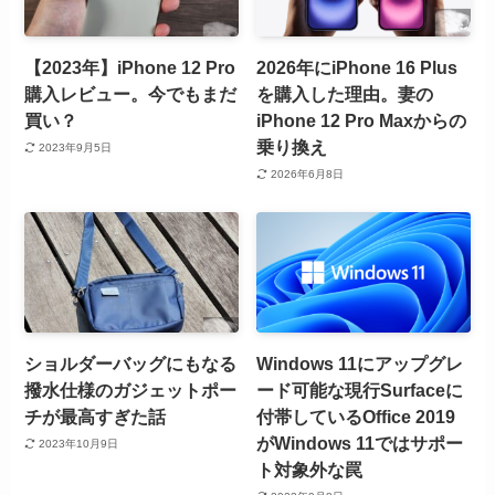
【2023年】iPhone 12 Pro
2026年にiPhone 16 Plus
購入レビュー。今でもまだ
を購入した理由。妻の
買い？
iPhone 12 Pro Maxからの
乗り換え
2023年9月5日
2026年6月8日
ショルダーバッグにもなる
Windows 11にアップグレ
撥水仕様のガジェットポー
ード可能な現行Surfaceに
チが最高すぎた話
付帯しているOffice 2019
がWindows 11ではサポー
2023年10月9日
ト対象外な罠