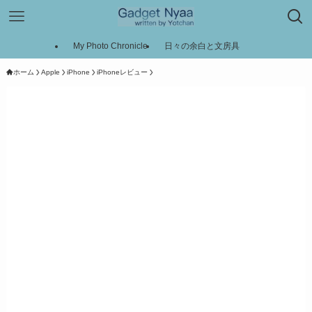
My Photo Chronicle
日々の余白と文房具
ホーム
Apple
iPhone
iPhoneレビュー