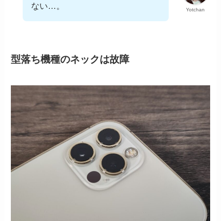
ない…。
Yotchan
型落ち機種のネックは故障