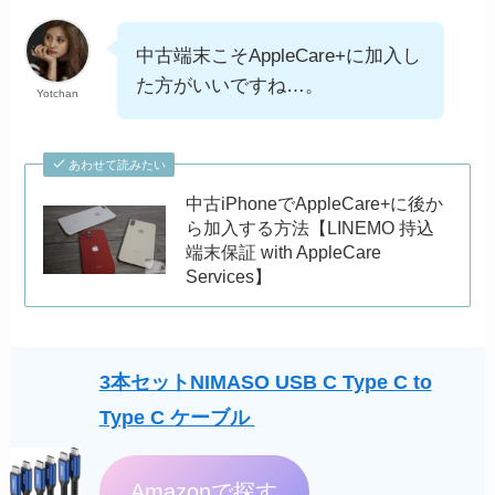
中古端末こそAppleCare+に加入し
た方がいいですね…。
Yotchan
あわせて読みたい
中古iPhoneでAppleCare+に後か
ら加入する方法【LINEMO 持込
端末保証 with AppleCare
Services】
3本セットNIMASO USB C Type C to
Type C ケーブル
Amazonで探す