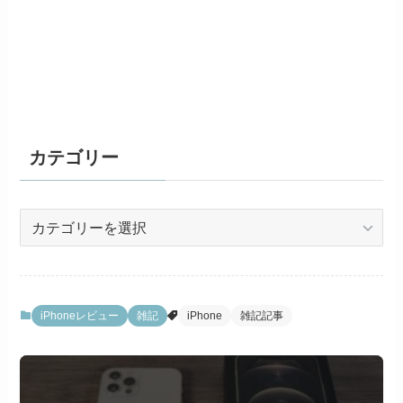
カテゴリー
カ
テ
ゴ
リ
ー
iPhoneレビュー
雑記
iPhone
雑記記事