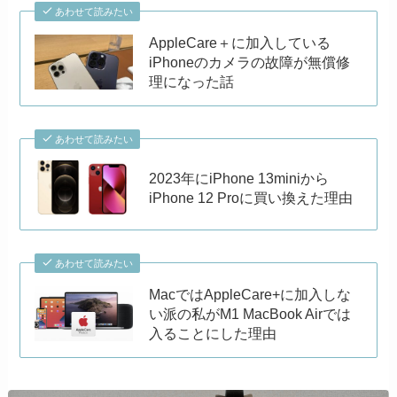
あわせて読みたい
AppleCare＋に加入している
iPhoneのカメラの故障が無償修
理になった話
あわせて読みたい
2023年にiPhone 13miniから
iPhone 12 Proに買い換えた理由
あわせて読みたい
MacではAppleCare+に加入しな
い派の私がM1 MacBook Airでは
入ることにした理由