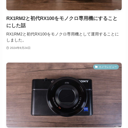
RX1RM2と初代RX100をモノクロ専用機にすること
にした話
RX1RM2と初代RX100をモノクロ専用機として運用することに
しました。
2024年6月24日
カメラレビュー