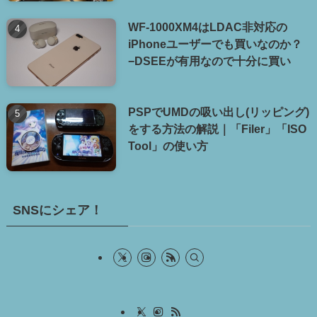
WF-1000XM4はLDAC非対応の
iPhoneユーザーでも買いなのか？
−DSEEが有用なので十分に買い
PSPでUMDの吸い出し(リッピング)
をする方法の解説｜「Filer」「ISO
Tool」の使い方
SNSにシェア！