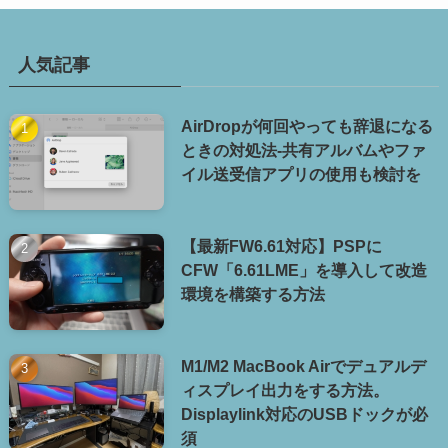
人気記事
AirDropが何回やっても辞退になる
ときの対処法-共有アルバムやファ
イル送受信アプリの使用も検討を
【最新FW6.61対応】PSPに
CFW「6.61LME」を導入して改造
環境を構築する方法
M1/M2 MacBook Airでデュアルデ
ィスプレイ出力をする方法。
Displaylink対応のUSBドックが必
須