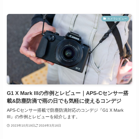
カメラレビュー
G1 X Mark IIIの作例とレビュー｜APS-Cセンサー搭
載&防塵防滴で雨の日でも気軽に使えるコンデジ
APS-Cセンサー搭載で防塵防滴対応のコンデジ『G1 X Mark
III』の作例とレビューを紹介します。
2023年10月19日
2024年3月16日