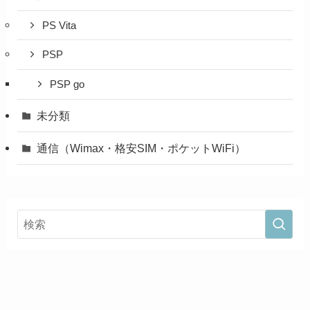
PS Vita
PSP
PSP go
未分類
通信（Wimax・格安SIM・ポケットWiFi）