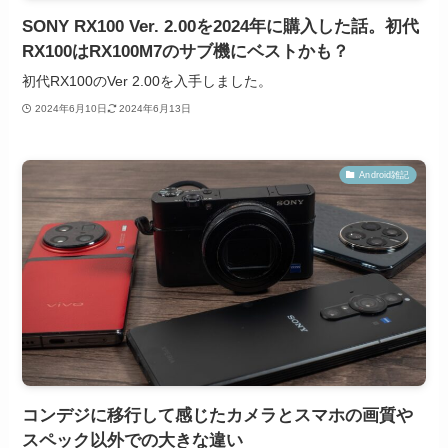
SONY RX100 Ver. 2.00を2024年に購入した話。初代
RX100はRX100M7のサブ機にベストかも？
初代RX100のVer 2.00を入手しました。
2024年6月10日
2024年6月13日
Android雑記
コンデジに移行して感じたカメラとスマホの画質や
スペック以外での大きな違い