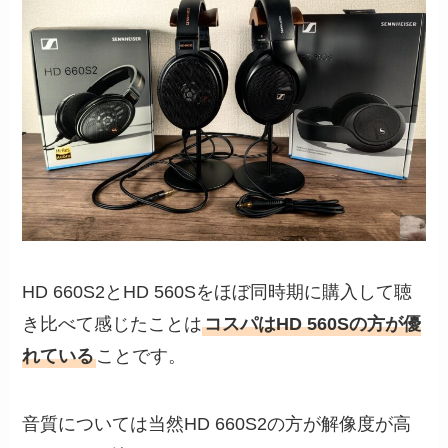
HD 660S2とHD 560Sをほぼ同時期に購入して聴
き比べて感じたことは
コスパはHD 560Sの方が優
れている
ことです。
音質については当然HD 660S2の方が解像度が高