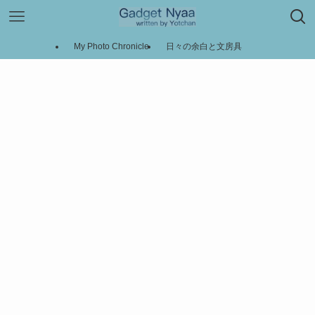
My Photo Chronicle
日々の余白と文房具