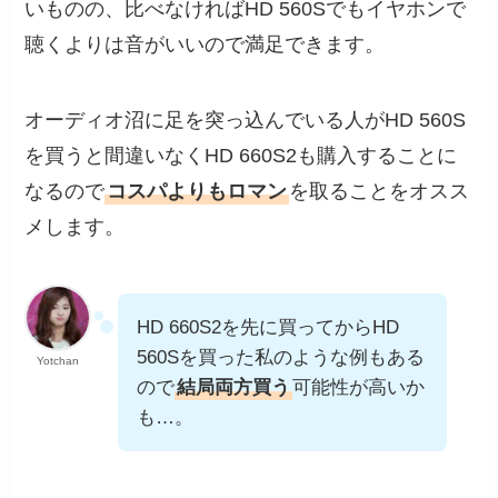
いものの、比べなければHD 560Sでもイヤホンで
聴くよりは音がいいので満足できます。
オーディオ沼に足を突っ込んでいる人がHD 560S
を買うと間違いなくHD 660S2も購入することに
なるので
コスパよりもロマン
を取ることをオスス
メします。
HD 660S2を先に買ってからHD
560Sを買った私のような例もある
Yotchan
ので
結局両方買う
可能性が高いか
も…。