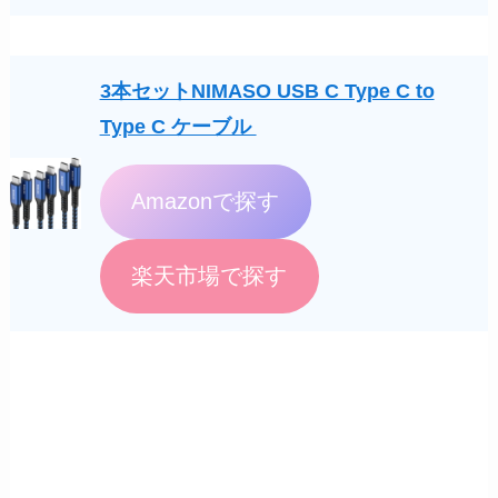
3本セットNIMASO USB C Type C to
Type C ケーブル
Amazonで探す
楽天市場で探す