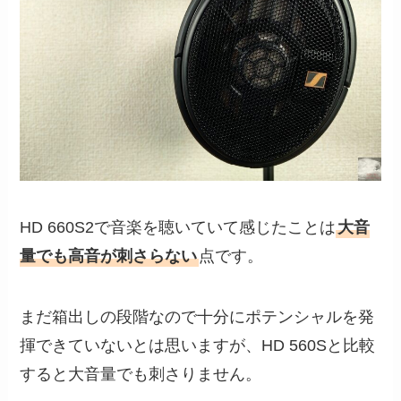
HD 660S2で音楽を聴いていて感じたことは
大音
量でも高音が刺さらない
点です。
まだ箱出しの段階なので十分にポテンシャルを発
揮できていないとは思いますが、HD 560Sと比較
すると大音量でも刺さりません。