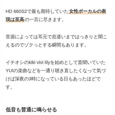
HD 660S2で最も期待していた
女性ボーカルの表
現は至高
の一言に尽きます。
音源によっては耳元で息遣いまではっきりと聞こ
えるのでゾクっとする瞬間もあります。
イチオシのkiki vivi lilyを始めとして昔聞いていた
YUIの楽曲などを一通り聴き直したくなって気づ
けば深夜の3時になっている日もあったほどで
す。
低音も普通に鳴らせる