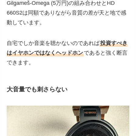
Gilgameš-Omega (5万円)の組み合わせとHD
660S2は同額でありながら音質の差が天と地で感
動しています。
自宅でしか音楽を聴かないのであれば
投資すべき
はイヤホンではなくヘッドホン
であると強く断言
できます。
大音量でも刺さらない